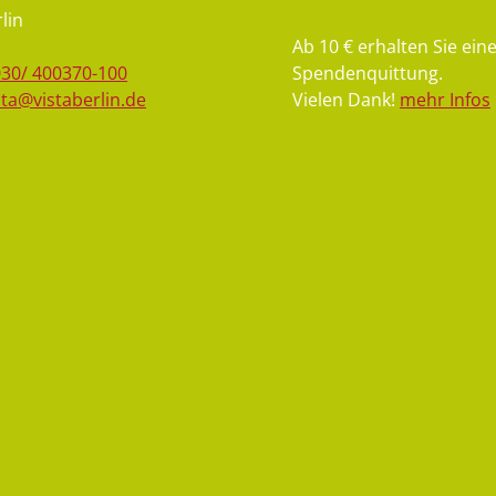
lin
Ab 10 € erhalten Sie ein
030/ 400370-100
Spendenquittung.
sta@vistaberlin.de
Vielen Dank!
mehr Infos