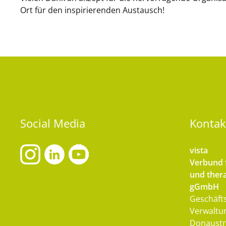
Ort für den inspirierenden Austausch!
Social
Media
Kontak
vista
Verbund f
und thera
gGmbH
Geschäfts
Verwaltu
Donaustr