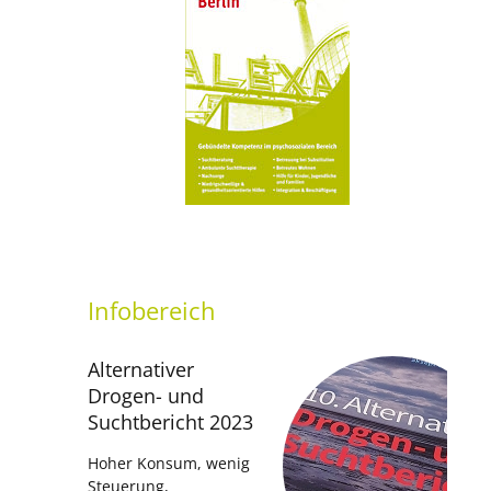
setti
Infobereich
Alternativer
Drogen- und
Suchtbericht 2023
Hoher Konsum, wenig
Steuerung,