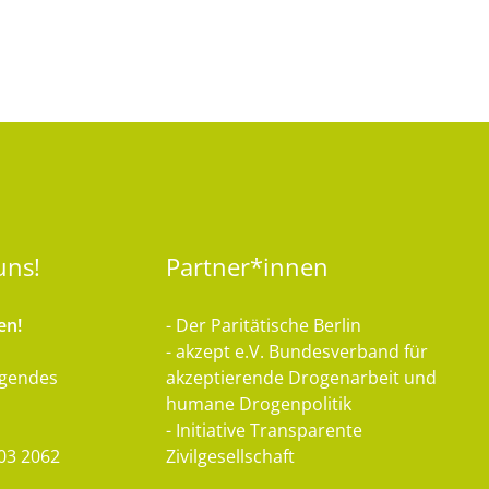
uns!
Partner*innen
en!
- Der Paritätische Berlin
- akzept e.V. Bundesverband für
lgendes
akzeptierende Drogenarbeit und
humane Drogenpolitik
- Initiative Transparente
03 2062
Zivilgesellschaft