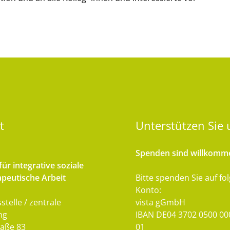
t
Unterstützen
Sie 
Spenden sind willkomm
ür integrative soziale
peutische Arbeit
Bitte spenden Sie auf fo
Konto:
stelle / zentrale
vista gGmbH
ng
IBAN DE04 3702 0500 00
aße 83
01