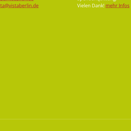
sta@vistaberlin.de
Vielen Dank!
mehr Infos