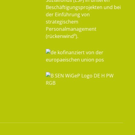
Sozialfonds (ESF) in unseren
Beschäftigungsprojekten und bei
der Einführung von
strategischem
Personalmanagement
(rückenwind³).