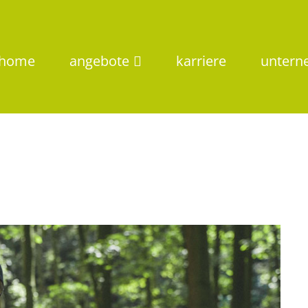
home
angebote
karriere
unter