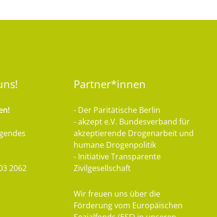
uns!
Partner*innen
en!
- Der Paritätische Berlin
- akzept e.V. Bundesverband für
lgendes
akzeptierende Drogenarbeit und
humane Drogenpolitik
- Initiative Transparente
03 2062
Zivilgesellschaft
Wir freuen uns über die
e
Förderung vom Europäischen