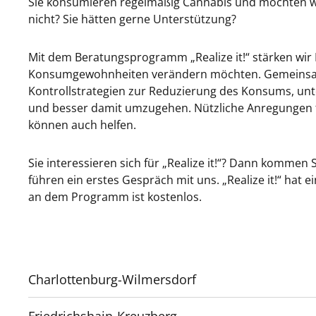
Sie konsumieren regelmäßig Cannabis und möchten 
nicht? Sie hätten gerne Unterstützung?
Mit dem Beratungsprogramm „Realize it!“ stärken wir
Konsumgewohnheiten verändern möchten. Gemeinsam e
Kontrollstrategien zur Reduzierung des Konsums, unte
und besser damit umzugehen. Nützliche Anregungen f
können auch helfen.
Sie interessieren sich für „Realize it!“? Dann kommen 
führen ein erstes Gespräch mit uns. „Realize it!“ ha
an dem Programm ist kostenlos.
Charlottenburg-Wilmersdorf
Friedrichshain-Kreuzberg