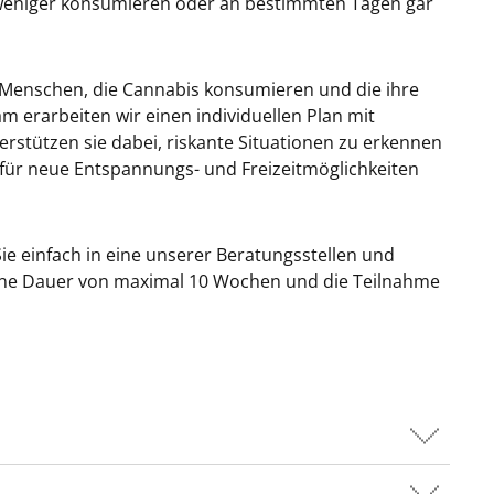
weniger konsumieren oder an bestimmten Tagen gar
 Menschen, die Cannabis konsumieren und die ihre
rarbeiten wir einen individuellen Plan mit
rstützen sie dabei, riskante Situationen zu erkennen
ür neue Entspannungs- und Freizeitmöglichkeiten
Sie einfach in eine unserer Beratungsstellen und
t eine Dauer von maximal 10 Wochen und die Teilnahme