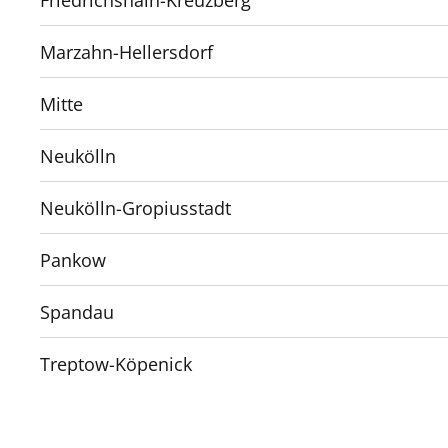
Marzahn-Hellersdorf
Mitte
Neukölln
Neukölln-Gropiusstadt
Pankow
Spandau
Treptow-Köpenick