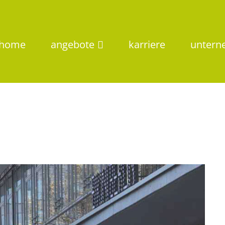
home
angebote
karriere
unter