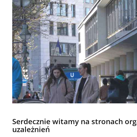
Serdecznie witamy na stronach orga
uzależnień