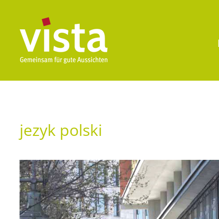
jezyk polski