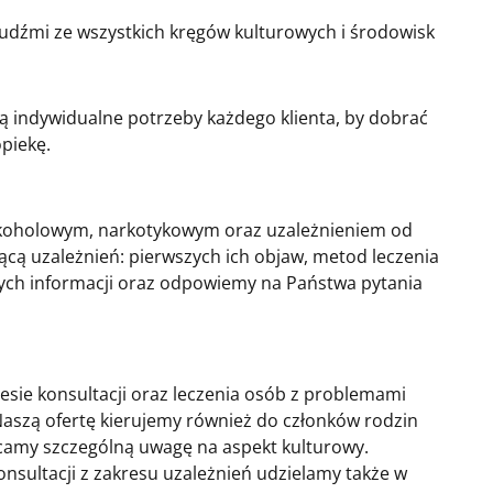
ludźmi ze wszystkich kręgów kulturowych i środowisk
ą indywidualne potrzeby każdego klienta, by dobrać
piekę.
lkoholowym, narkotykowym oraz uzależnieniem od
ącą uzależnień: pierwszych ich objaw, metod leczenia
ych informacji oraz odpowiemy na Państwa pytania
esie konsultacji oraz leczenia osób z problemami
Naszą ofertę kierujemy również do członków rodzin
camy szczególną uwagę na aspekt kulturowy.
nsultacji z zakresu uzależnień udzielamy także w