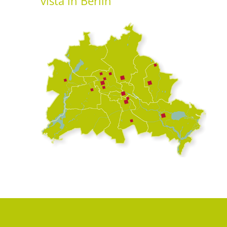
vista
in Berlin