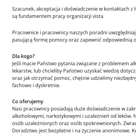
Szacunek, akceptacja i doświadczenie w kontaktach z 
są fundamentem pracy organizacji vista.
Pracownice i pracownicy naszych poradni uwzględniaj
pasującą formę pomocy oraz zapewnić odpowiednią o
Dla kogo?
Jeśli macie Państwo pytania związane z problemem a
lekarstw, lub chcieliby Państwo uzyskać wiedzę dotycz
oraz jak otrzymać pomoc, chętnie udzielimy niezbędn
fachowo i dyskretnie.
Co oferujemy
Nasi pracownicy posiadają duże doświadczenie w zakr
alkoholowymi, narkotykowymi i uzależnień od leków. 
osób uzależnionych oraz osób spokrewnionych. Zwra
Doradztwo jest bezpłatne i na życzenie anonimowe. Ko