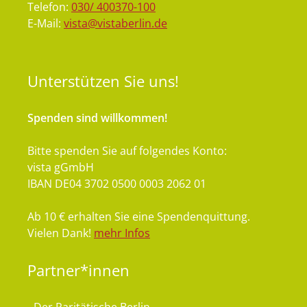
Telefon:
030/ 400370-100
E-Mail:
vista@vistaberlin.de
Unterstützen
Sie uns!
Spenden sind willkommen!
Bitte spenden Sie auf folgendes Konto:
vista gGmbH
IBAN DE04 3702 0500 0003 2062 01
Ab 10 € erhalten Sie eine Spendenquittung.
Vielen Dank!
mehr Infos
Partner*innen
- Der Paritätische Berlin