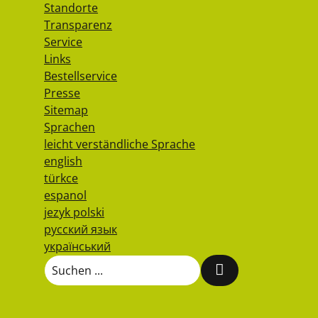
Standorte
Transparenz
Service
Links
Bestellservice
Presse
Sitemap
Sprachen
leicht verständliche Sprache
english
türkce
espanol
jezyk polski
русский язык
український