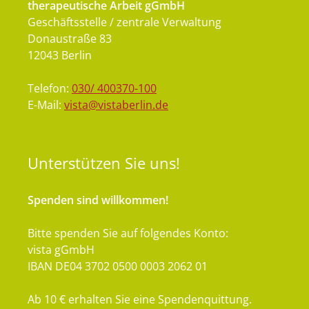
therapeutische Arbeit gGmbH
Geschäftsstelle / zentrale Verwaltung
Donaustraße 83
12043 Berlin
Telefon:
030/ 400370-100
E-Mail:
vista@vistaberlin.de
Unterstützen
Sie uns!
Spenden sind willkommen!
Bitte spenden Sie auf folgendes Konto:
vista gGmbH
IBAN DE04 3702 0500 0003 2062 01
Ab 10 € erhalten Sie eine Spendenquittung.