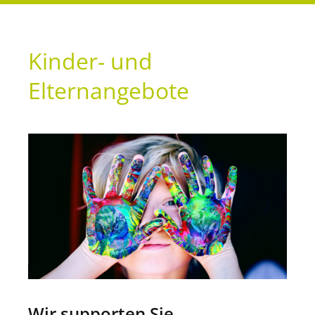
Kinder- und
Elternangebote
Wir supporten Sie