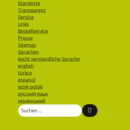
Standorte
Transparenz
Service
Links
Bestellservice
Presse
Sitemap
Sprachen
leicht verständliche Sprache
english
türkce
espanol
jezyk polski
русский язык
український