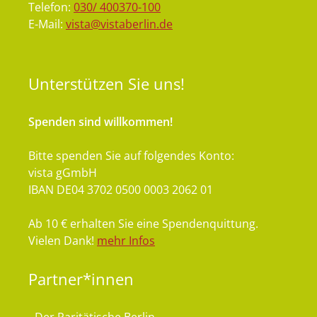
Telefon:
030/ 400370-100
E-Mail:
vista@vistaberlin.de
Unterstützen
Sie uns!
Spenden sind willkommen!
Bitte spenden Sie auf folgendes Konto:
vista gGmbH
IBAN DE04 3702 0500 0003 2062 01
Ab 10 € erhalten Sie eine Spendenquittung.
Vielen Dank!
mehr Infos
Partner*innen
- Der Paritätische Berlin