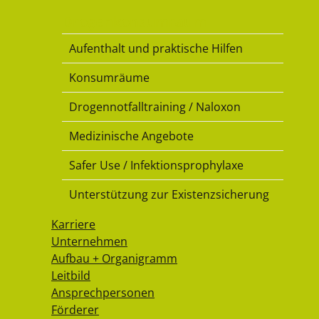
Drogenkonsumraum
Aufenthalt und praktische Hilfen
Konsumräume
Drogennotfalltraining / Naloxon
Medizinische Angebote
Safer Use / Infektionsprophylaxe
Unterstützung zur Existenzsicherung
Karriere
Unternehmen
Aufbau + Organigramm
Leitbild
Ansprechpersonen
Förderer