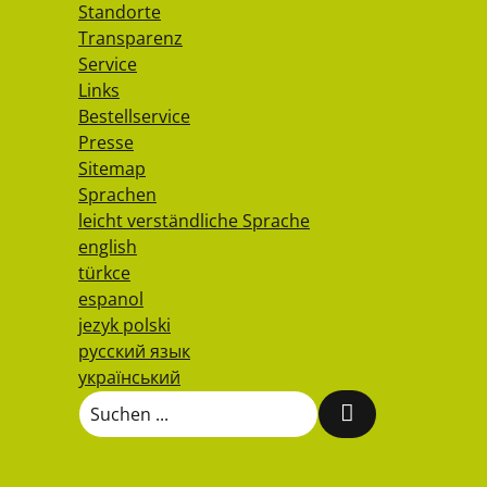
Standorte
Transparenz
Service
Links
Bestellservice
Presse
Sitemap
Sprachen
leicht verständliche Sprache
english
türkce
espanol
jezyk polski
русский язык
український