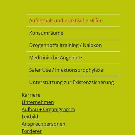
Drogenkonsumraum
Aufenthalt und praktische Hilfen
Konsumräume
Drogennotfalltraining / Naloxon
Medizinische Angebote
Safer Use / Infektionsprophylaxe
Unterstützung zur Existenzsicherung
Karriere
Unternehmen
Aufbau + Organigramm
Leitbild
Ansprechpersonen
Förderer