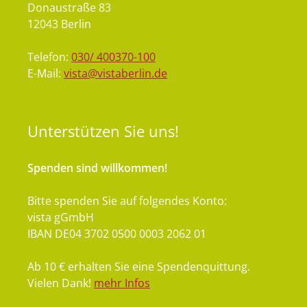
Donaustraße 83
12043 Berlin
Telefon:
030/ 400370-100
E-Mail:
vista@vistaberlin.de
Unterstützen
Sie uns!
Spenden sind willkommen!
Bitte spenden Sie auf folgendes Konto:
vista gGmbH
IBAN DE04 3702 0500 0003 2062 01
Ab 10 € erhalten Sie eine Spendenquittung.
Vielen Dank!
mehr Infos