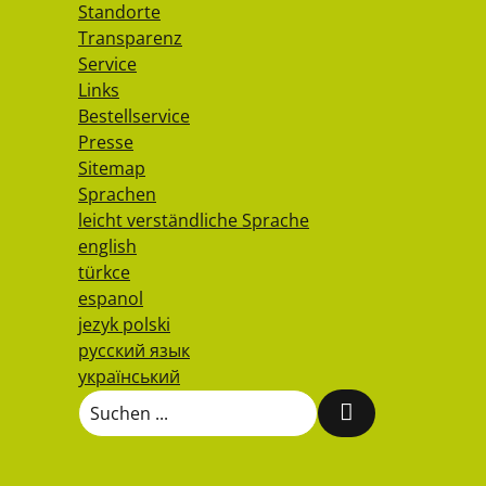
Standorte
Transparenz
Service
Links
Bestellservice
Presse
Sitemap
Sprachen
leicht verständliche Sprache
english
türkce
espanol
jezyk polski
русский язык
український