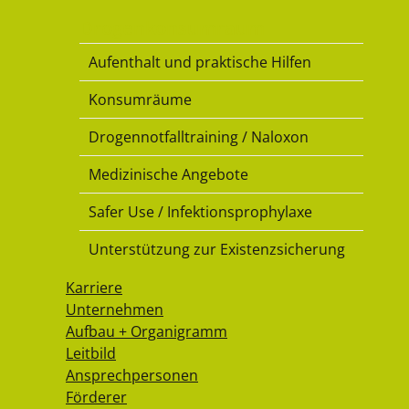
Drogenkonsumraum
Aufenthalt und praktische Hilfen
Konsumräume
Drogennotfalltraining / Naloxon
Medizinische Angebote
Safer Use / Infektionsprophylaxe
Unterstützung zur Existenzsicherung
Karriere
Unternehmen
Aufbau + Organigramm
Leitbild
Ansprechpersonen
Förderer