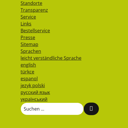
Standorte
Transparenz
Service
Links
Bestellservice
Presse
Sitemap
Sprachen
leicht verständliche Sprache
english
türkce
espanol
jezyk polski
русский язык
український