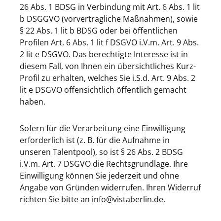
26 Abs. 1 BDSG in Verbindung mit Art. 6 Abs. 1 lit
b DSGGVO (vorvertragliche Maßnahmen), sowie
§ 22 Abs. 1 lit b BDSG oder bei öffentlichen
Profilen Art. 6 Abs. 1 lit f DSGVO i.V.m. Art. 9 Abs.
2 lit e DSGVO. Das berechtigte Interesse ist in
diesem Fall, von Ihnen ein übersichtliches Kurz-
Profil zu erhalten, welches Sie i.S.d. Art. 9 Abs. 2
lit e DSGVO offensichtlich öffentlich gemacht
haben.
Sofern für die Verarbeitung eine Einwilligung
erforderlich ist (z. B. für die Aufnahme in
unseren Talentpool), so ist § 26 Abs. 2 BDSG
i.V.m. Art. 7 DSGVO die Rechtsgrundlage. Ihre
Einwilligung können Sie jederzeit und ohne
Angabe von Gründen widerrufen. Ihren Widerruf
richten Sie bitte an
info@vistaberlin.de
.