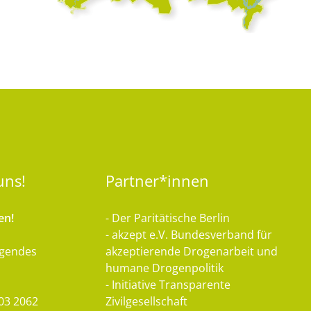
uns!
Partner*innen
en!
- Der Paritätische Berlin
- akzept e.V. Bundesverband für
lgendes
akzeptierende Drogenarbeit und
humane Drogenpolitik
- Initiative Transparente
03 2062
Zivilgesellschaft