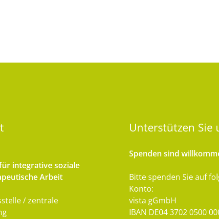
t
Unterstützen
Sie 
Spenden sind willkomm
ür integrative soziale
peutische Arbeit
Bitte spenden Sie auf fo
Konto:
stelle / zentrale
vista gGmbH
ng
IBAN DE04 3702 0500 00