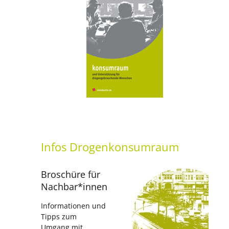
setti
Infos
Drogenkonsumraum
Broschüre für
Nachbar*innen
Informationen und
Tipps zum
Umgang mit