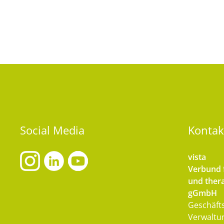
Social
Media
Kontak
vista
Verbund f
und thera
gGmbH
Geschäfts
Verwaltu