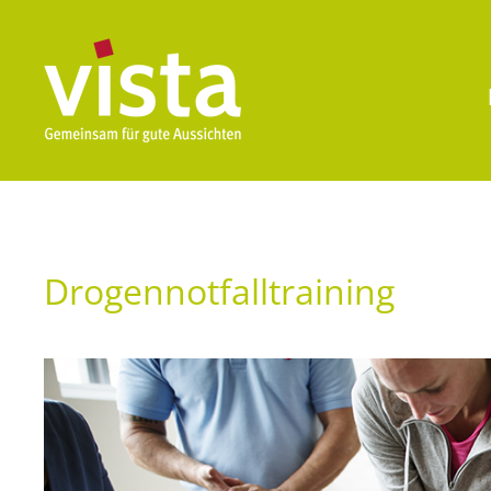
Drogennotfalltraining