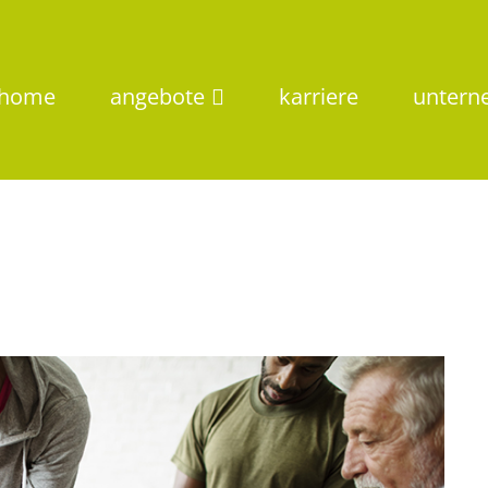
home
angebote
karriere
unter