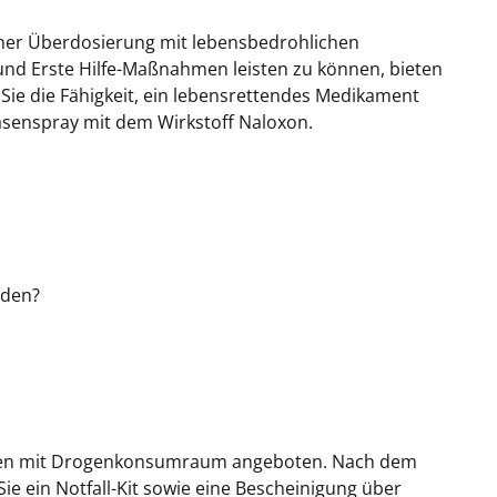
iner Überdosierung mit lebensbedrohlichen
und Erste Hilfe-Maßnahmen leisten zu können, bieten
n Sie die Fähigkeit, ein lebensrettendes Medikament
Nasenspray mit dem Wirkstoff Naloxon.
rden?
tellen mit Drogenkonsumraum angeboten. Nach dem
ie ein Notfall-Kit sowie eine Bescheinigung über