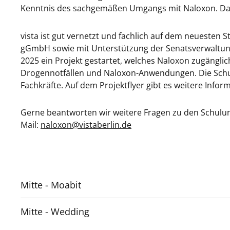
Kenntnis des sachgemäßen Umgangs mit Naloxon. Das D
vista ist gut vernetzt und fachlich auf dem neuesten
gGmbH sowie mit Unterstützung der Senatsverwaltung
2025 ein Projekt gestartet, welches Naloxon zugänglic
Drogennotfällen und Naloxon-Anwendungen. Die Sch
Fachkräfte. Auf dem Projektflyer gibt es weitere Infor
Gerne beantworten wir weitere Fragen zu den Schulu
Mail:
naloxon@vistaberlin.de
Mitte - Moabit
Mitte - Wedding