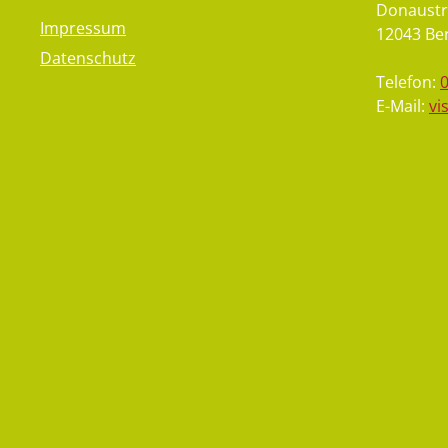
Donaustr
Impressum
12043 Ber
Datenschutz
Telefon:
E-Mail:
vi