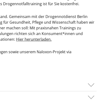
rogennotfalltraining ist für Sie kostenfrei.
 Stand. Gemeinsam mit der Drogennotdienst Berlin
 für Gesundheit, Pflege und Wissenschaft haben wir
her machen soll: Mit praxisnahen Trainings zu
ulungen richten sich an Konsument*innen und
mationen:
Hier herunterladen.
ngen sowie unserem Naloxon-Projekt via