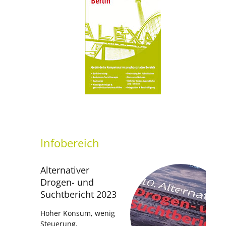
setti
Infobereich
Alternativer
Drogen- und
Suchtbericht 2023
Hoher Konsum, wenig
Steuerung,