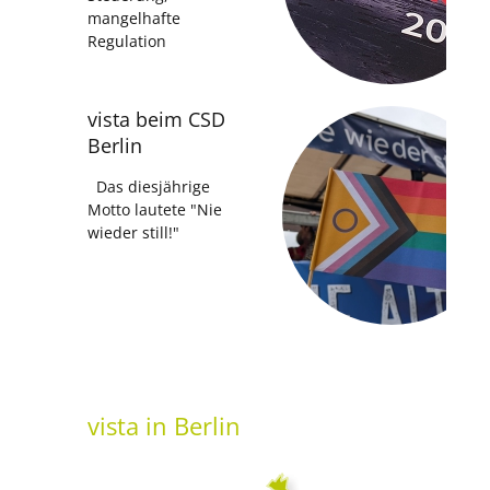
mangelhafte
Regulation
vista beim CSD
Berlin
Das diesjährige
Motto lautete "Nie
wieder still!"
vista
in Berlin