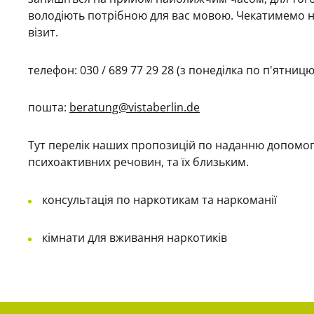
володіють потрібною для вас мовою. Чекатимемо н
візит.
телефон: 030 / 689 77 29 28 (з понеділка по п'ятницю,
пошта:
beratung@vistaberlin.de
Тут перелік наших пропозицій по наданню допомо
психоактивних речовин, та їх близьким.
консультація по наркотикам та наркоманії
кімнати для вживання наркотиків