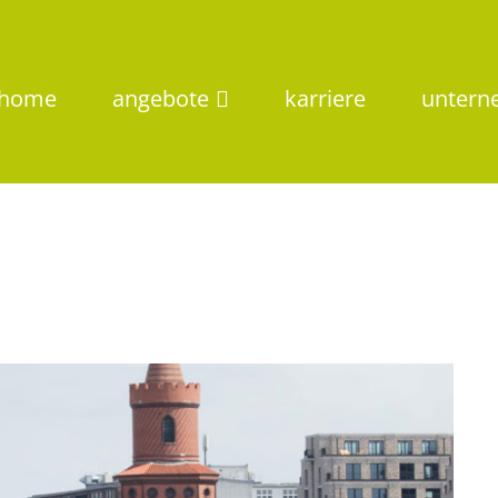
home
angebote
karriere
unter