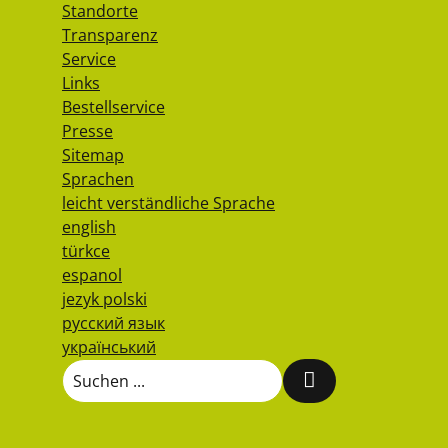
Standorte
Transparenz
Service
Links
Bestellservice
Presse
Sitemap
Sprachen
leicht verständliche Sprache
english
türkce
espanol
jezyk polski
русский язык
український