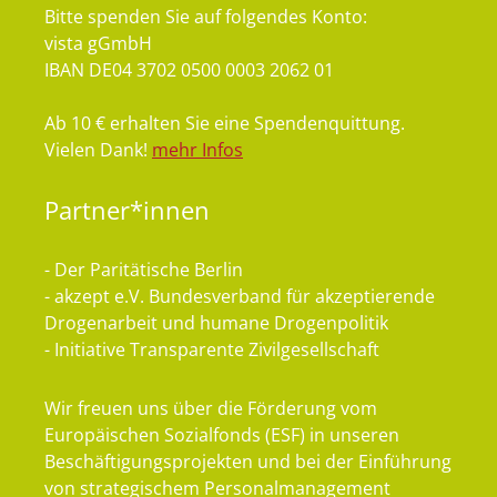
Bitte spenden Sie auf folgendes Konto:
vista gGmbH
IBAN DE04 3702 0500 0003 2062 01
Ab 10 € erhalten Sie eine Spendenquittung.
Vielen Dank!
mehr Infos
Partner*innen
- Der Paritätische Berlin
- akzept e.V. Bundesverband für akzeptierende
Drogenarbeit und humane Drogenpolitik
- Initiative Transparente Zivilgesellschaft
Wir freuen uns über die Förderung vom
Europäischen Sozialfonds (ESF) in unseren
Beschäftigungsprojekten und bei der Einführung
von strategischem Personalmanagement