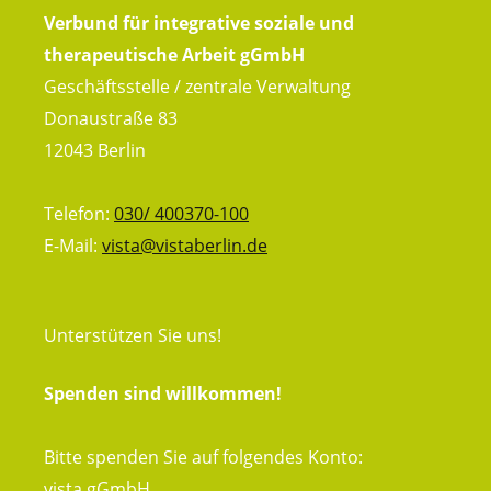
Verbund für integrative soziale und
therapeutische Arbeit gGmbH
Geschäftsstelle / zentrale Verwaltung
Donaustraße 83
12043 Berlin
Telefon:
030/ 400370-100
E-Mail:
vista@vistaberlin.de
Unterstützen
Sie uns!
Spenden sind willkommen!
Bitte spenden Sie auf folgendes Konto:
vista gGmbH