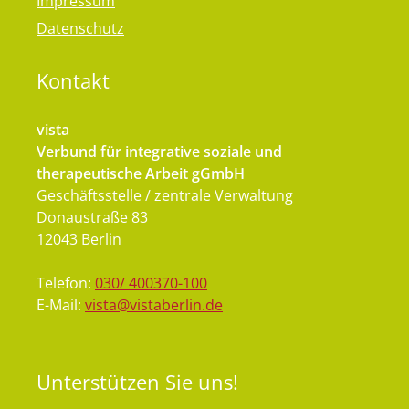
Impressum
Datenschutz
Kontakt
vista
Verbund für integrative soziale und
therapeutische Arbeit gGmbH
Geschäftsstelle / zentrale Verwaltung
Donaustraße 83
12043 Berlin
Telefon:
030/ 400370-100
E-Mail:
vista@vistaberlin.de
Unterstützen
Sie uns!