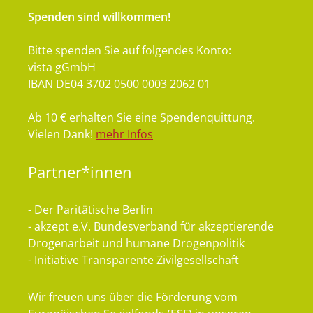
Spenden sind willkommen!
Bitte spenden Sie auf folgendes Konto:
vista gGmbH
IBAN DE04 3702 0500 0003 2062 01
Ab 10 € erhalten Sie eine Spendenquittung.
Vielen Dank!
mehr Infos
Partner*innen
- Der Paritätische Berlin
- akzept e.V. Bundesverband für akzeptierende
Drogenarbeit und humane Drogenpolitik
- Initiative Transparente Zivilgesellschaft
Wir freuen uns über die Förderung vom