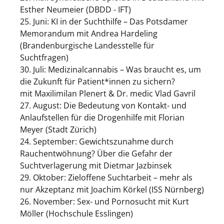
Esther Neumeier (DBDD - IFT)
25. Juni: KI in der Suchthilfe – Das Potsdamer
Memorandum mit Andrea Hardeling
(Brandenburgische Landesstelle für
Suchtfragen)
30. Juli:
Medizinalcannabis – Was braucht es, um
die Zukunft für Patient*innen zu sichern?
mit
Maxilimilan Plenert & Dr. medic Vlad Gavril
27. August: Die Bedeutung von Kontakt- und
Anlaufstellen für die Drogenhilfe mit Florian
Meyer (Stadt Zürich)
24. September: Gewichtszunahme durch
Rauchentwöhnung? Über die Gefahr der
Suchtverlagerung mit Dietmar Jazbinsek
29. Oktober: Zieloffene Suchtarbeit – mehr als
nur Akzeptanz mit Joachim Körkel (ISS Nürnberg)
26. November: Sex- und Pornosucht mit Kurt
Möller (Hochschule Esslingen)