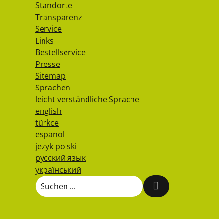
Standorte
Transparenz
Service
Links
Bestellservice
Presse
Sitemap
Sprachen
leicht verständliche Sprache
english
türkce
espanol
jezyk polski
русский язык
український