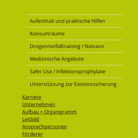
Drogenkonsumraum
Aufenthalt und praktische Hilfen
Konsumräume
Drogennotfalltraining / Naloxon
Medizinische Angebote
Safer Use / Infektionsprophylaxe
Unterstützung zur Existenzsicherung
Karriere
Unternehmen
Aufbau + Organigramm
Leitbild
Ansprechpersonen
Förderer