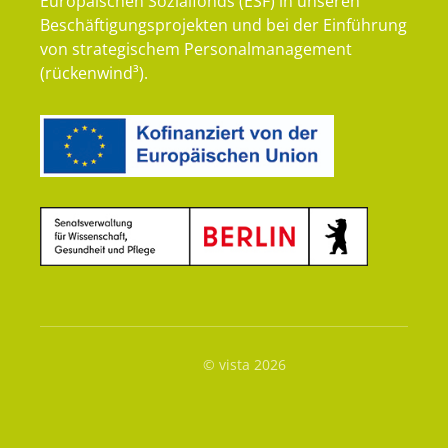
Europäischen Sozialfonds (ESF) in unseren
Beschäftigungsprojekten und bei der Einführung
von strategischem Personalmanagement
(rückenwind³).
© vista 2026