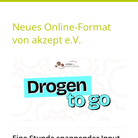
Neues Online-Format
von akzept e.V.
Eine Stunde spannender Input