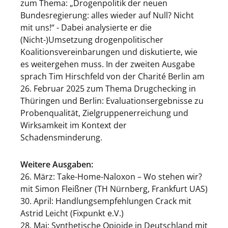
zum Thema: „Drogenpolitik der neuen
Bundesregierung: alles wieder auf Null? Nicht
mit uns!“ - Dabei analysierte er die
(Nicht-)Umsetzung drogenpolitischer
Koalitionsvereinbarungen und diskutierte, wie
es weitergehen muss. In der zweiten Ausgabe
sprach Tim Hirschfeld von der Charité Berlin am
26. Februar 2025 zum Thema Drugchecking in
Thüringen und Berlin: Evaluationsergebnisse zu
Probenqualität, Zielgruppenerreichung und
Wirksamkeit im Kontext der
Schadensminderung.
Weitere Ausgaben:
26. März: Take-Home-Naloxon – Wo stehen wir?
mit Simon Fleißner (TH Nürnberg, Frankfurt UAS)
30. April: Handlungsempfehlungen Crack mit
Astrid Leicht (Fixpunkt e.V.)
28. Mai: Synthetische Opioide in Deutschland mit