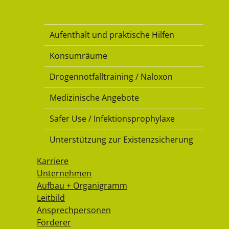
Drogenkonsumraum
Aufenthalt und praktische Hilfen
Konsumräume
Drogennotfalltraining / Naloxon
Medizinische Angebote
Safer Use / Infektionsprophylaxe
Unterstützung zur Existenzsicherung
Karriere
Unternehmen
Aufbau + Organigramm
Leitbild
Ansprechpersonen
Förderer