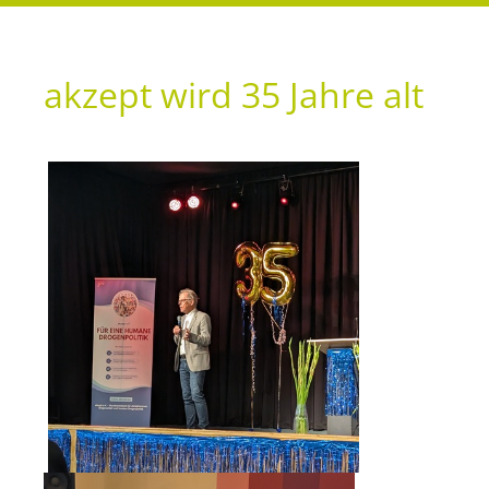
akzept wird 35 Jahre alt