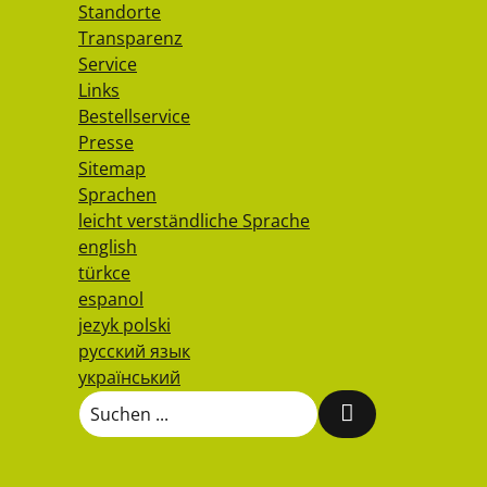
Standorte
Transparenz
Service
Links
Bestellservice
Presse
Sitemap
Sprachen
leicht verständliche Sprache
english
türkce
espanol
jezyk polski
русский язык
український