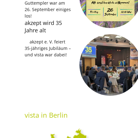
Guttempler war am
26. September einiges
los!
akzept wird 35
Jahre alt
akzept e. V. feiert
35-jähriges Jubiläum –
und vista war dabei!
vista
in Berlin