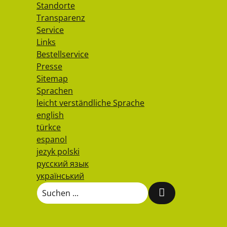
Standorte
Transparenz
Service
Links
Bestellservice
Presse
Sitemap
Sprachen
leicht verständliche Sprache
english
türkce
espanol
jezyk polski
русский язык
український