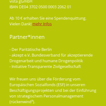
vista gGmbH
IBAN DE04 3702 0500 0003 2062 01
Ab 10 € erhalten Sie eine Spendenquittung.
Vielen Dank!
mehr Infos
Partner*innen
- Der Paritätische Berlin
- akzept e.V. Bundesverband für akzeptierende
Drogenarbeit und humane Drogenpolitik
- Initiative Transparente Zivilgesellschaft
Wir freuen uns über die Förderung vom
Europäischen Sozialfonds (ESF) in unseren
Beschäftigungsprojekten und bei der Einführung
von strategischem Personalmanagement
(rückenwind³).