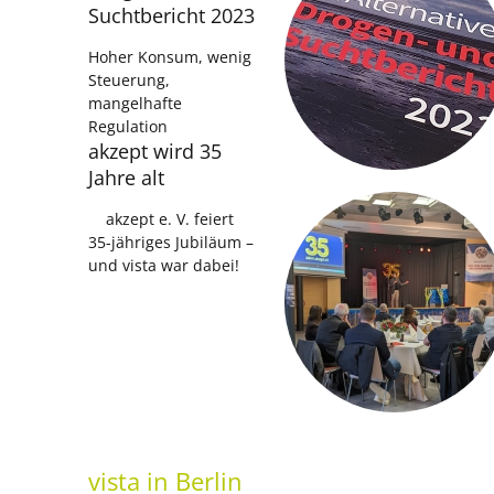
Suchtbericht 2023
Hoher Konsum, wenig
Steuerung,
mangelhafte
Regulation
akzept wird 35
Jahre alt
akzept e. V. feiert
35-jähriges Jubiläum –
und vista war dabei!
vista
in Berlin