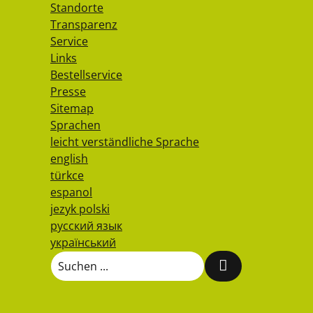
Standorte
Transparenz
Service
Links
Bestellservice
Presse
Sitemap
Sprachen
leicht verständliche Sprache
english
türkce
espanol
jezyk polski
русский язык
український