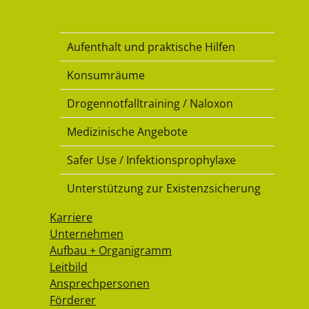
Drogenkonsumraum
Aufenthalt und praktische Hilfen
Konsumräume
Drogennotfalltraining / Naloxon
Medizinische Angebote
Safer Use / Infektionsprophylaxe
Unterstützung zur Existenzsicherung
Karriere
Unternehmen
Aufbau + Organigramm
Leitbild
Ansprechpersonen
Förderer