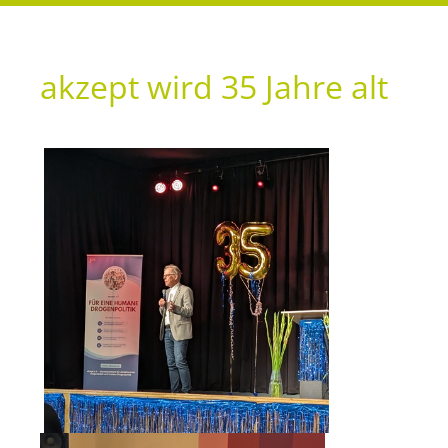
akzept wird 35 Jahre alt