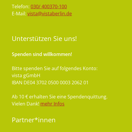
Telefon:
030/ 400370-100
E-Mail:
vista@vistaberlin.de
Unterstützen
Sie uns!
Spenden sind willkommen!
Bitte spenden Sie auf folgendes Konto:
vista gGmbH
IBAN DE04 3702 0500 0003 2062 01
Ab 10 € erhalten Sie eine Spendenquittung.
Vielen Dank!
mehr Infos
Partner*innen