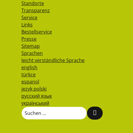
Standorte
Transparenz
Service
Links
Bestellservice
Presse
Sitemap
Sprachen
leicht verständliche Sprache
english
türkce
espanol
jezyk polski
русский язык
український