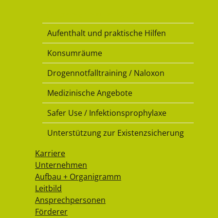
Drogenkonsumraum
Aufenthalt und praktische Hilfen
Konsumräume
Drogennotfalltraining / Naloxon
Medizinische Angebote
Safer Use / Infektionsprophylaxe
Unterstützung zur Existenzsicherung
Karriere
Unternehmen
Aufbau + Organigramm
Leitbild
Ansprechpersonen
Förderer