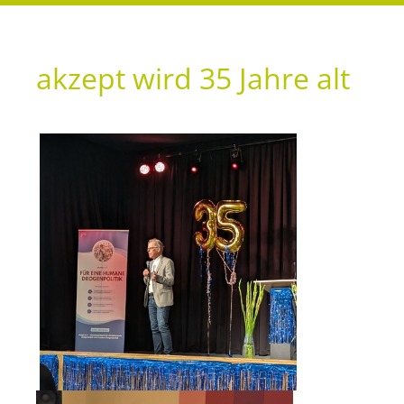
akzept wird 35 Jahre alt