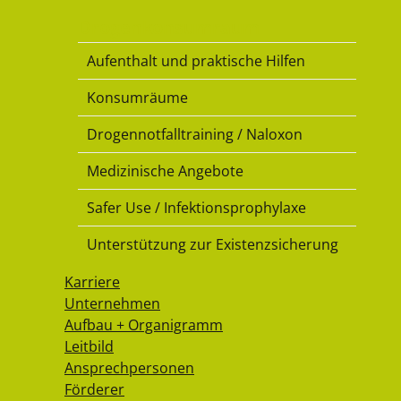
Drogenkonsumraum
Aufenthalt und praktische Hilfen
Konsumräume
Drogennotfalltraining / Naloxon
Medizinische Angebote
Safer Use / Infektionsprophylaxe
Unterstützung zur Existenzsicherung
Karriere
Unternehmen
Aufbau + Organigramm
Leitbild
Ansprechpersonen
Förderer