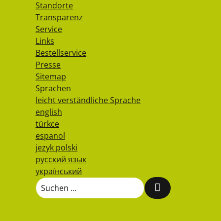
Standorte
Transparenz
Service
Links
Bestellservice
Presse
Sitemap
Sprachen
leicht verständliche Sprache
english
türkce
espanol
jezyk polski
русский язык
український