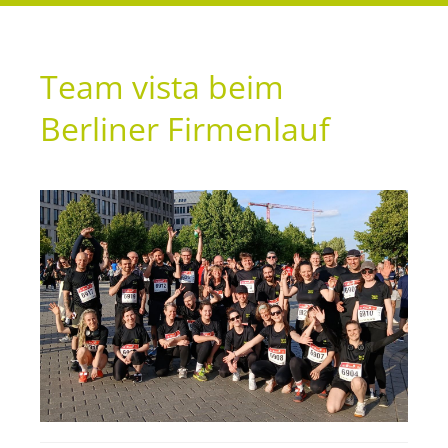
Team vista beim
Berliner Firmenlauf