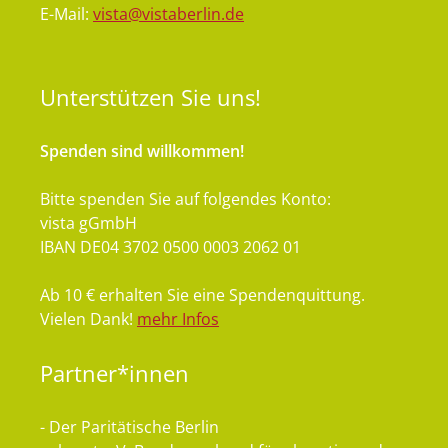
E-Mail:
vista@vistaberlin.de
Unterstützen
Sie uns!
Spenden sind willkommen!
Bitte spenden Sie auf folgendes Konto:
vista gGmbH
IBAN DE04 3702 0500 0003 2062 01
Ab 10 € erhalten Sie eine Spendenquittung.
Vielen Dank!
mehr Infos
Partner*innen
- Der Paritätische Berlin