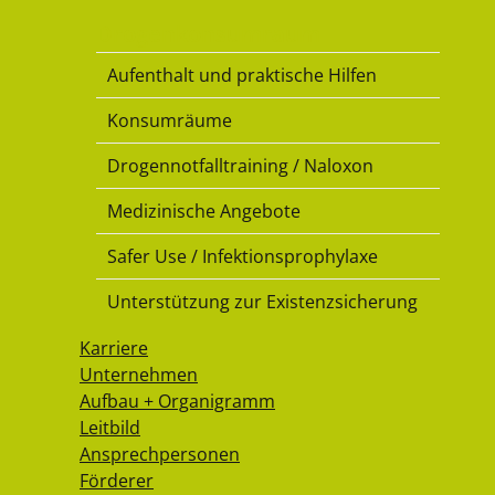
Drogenkonsumraum
Aufenthalt und praktische Hilfen
Konsumräume
Drogennotfalltraining / Naloxon
Medizinische Angebote
Safer Use / Infektionsprophylaxe
Unterstützung zur Existenzsicherung
Karriere
Unternehmen
Aufbau + Organigramm
Leitbild
Ansprechpersonen
Förderer