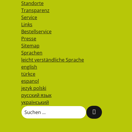
Standorte
Transparenz
Service
Links
Bestellservice
Presse
Sitemap
Sprachen
leicht verständliche Sprache
english
türkce
espanol
jezyk polski
русский язык
український