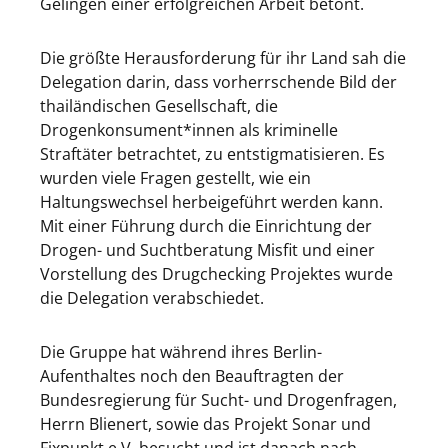
Gelingen einer erfolgreichen Arbeit betont.
Die größte Herausforderung für ihr Land sah die
Delegation darin, dass vorherrschende Bild der
thailändischen Gesellschaft, die
Drogenkonsument*innen als kriminelle
Straftäter betrachtet, zu entstigmatisieren. Es
wurden viele Fragen gestellt, wie ein
Haltungswechsel herbeigeführt werden kann.
Mit einer Führung durch die Einrichtung der
Drogen- und Suchtberatung Misfit und einer
Vorstellung des Drugchecking Projektes wurde
die Delegation verabschiedet.
Die Gruppe hat während ihres Berlin-
Aufenthaltes noch den Beauftragten der
Bundesregierung für Sucht- und Drogenfragen,
Herrn Blienert, sowie das Projekt Sonar und
Fixpunkt e.V. besucht und ist danach nach