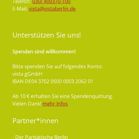
Telefon:
030/ 400370-100
E-Mail:
vista@vistaberlin.de
Unterstützen
Sie uns!
Spenden sind willkommen!
Bitte spenden Sie auf folgendes Konto:
vista gGmbH
IBAN DE04 3702 0500 0003 2062 01
Ab 10 € erhalten Sie eine Spendenquittung.
Vielen Dank!
mehr Infos
Partner*innen
- Der Paritätische Berlin