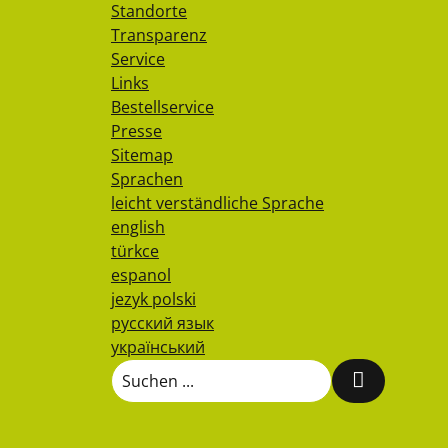
Standorte
Transparenz
Service
Links
Bestellservice
Presse
Sitemap
Sprachen
leicht verständliche Sprache
english
türkce
espanol
jezyk polski
русский язык
український