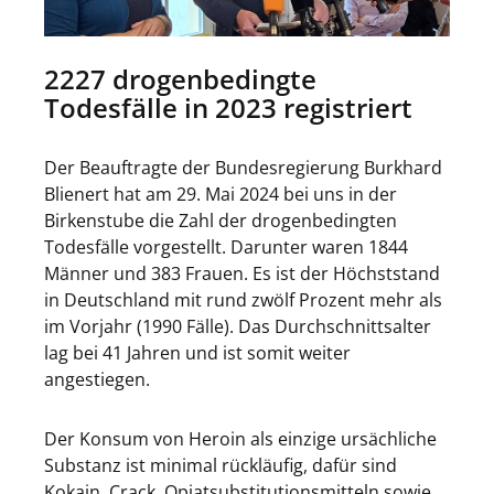
2227 drogenbedingte
Todesfälle in 2023 registriert
Der Beauftragte der Bundesregierung Burkhard
Blienert hat am 29. Mai 2024 bei uns in der
Birkenstube die Zahl der drogenbedingten
Todesfälle vorgestellt. Darunter waren 1844
Männer und 383 Frauen. Es ist der Höchststand
in Deutschland mit rund zwölf Prozent mehr als
im Vorjahr (1990 Fälle). Das Durchschnittsalter
lag bei 41 Jahren und ist somit weiter
angestiegen.
Der Konsum von Heroin als einzige ursächliche
Substanz ist minimal rückläufig, dafür sind
Kokain, Crack, Opiatsubstitutionsmitteln sowie