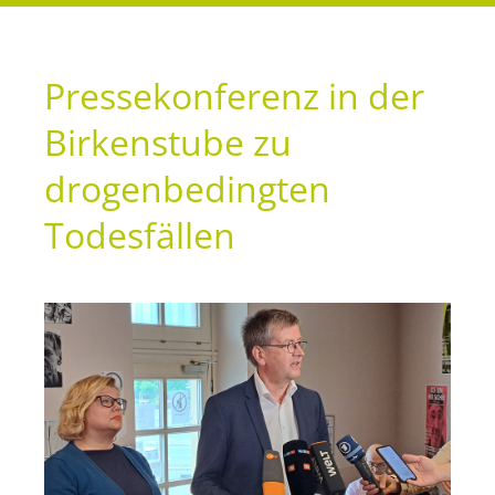
Presse­konferenz in der
Birkenstube zu
drogenbedingten
Todesfällen