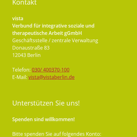
Kontakt
vista
Verbund für integrative soziale und
therapeutische Arbeit gGmbH
Geschäftsstelle / zentrale Verwaltung
Donaustraße 83
12043 Berlin
Telefon:
030/ 400370-100
E-Mail:
vista@vistaberlin.de
Unterstützen
Sie uns!
Spenden sind willkommen!
Bitte spenden Sie auf folgendes Konto: