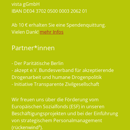
vista gGmbH
IBAN DE04 3702 0500 0003 2062 01
Ab 10 € erhalten Sie eine Spendenquittung.
Vielen Dank!
mehr Infos
Partner*innen
- Der Paritätische Berlin
- akzept e.V. Bundesverband für akzeptierende
Drogenarbeit und humane Drogenpolitik
- Initiative Transparente Zivilgesellschaft
Wir freuen uns über die Förderung vom
Europäischen Sozialfonds (ESF) in unseren
Beschäftigungsprojekten und bei der Einführung
von strategischem Personalmanagement
(rückenwind³).