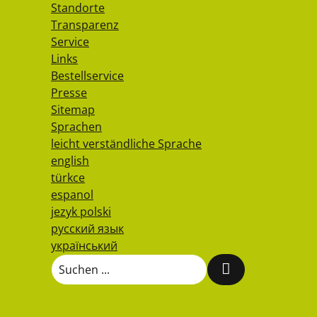
Standorte
Transparenz
Service
Links
Bestellservice
Presse
Sitemap
Sprachen
leicht verständliche Sprache
english
türkce
espanol
jezyk polski
русский язык
український