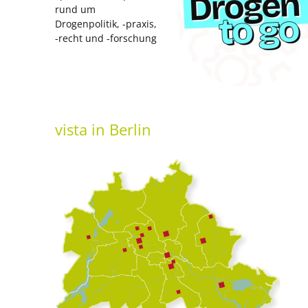
rund um
Drogenpolitik, -praxis,
-recht und -forschung
vista
in Berlin