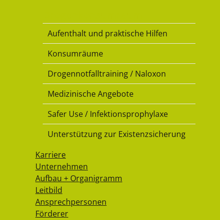
Drogenkonsumraum
Aufenthalt und praktische Hilfen
Konsumräume
Drogennotfalltraining / Naloxon
Medizinische Angebote
Safer Use / Infektionsprophylaxe
Unterstützung zur Existenzsicherung
Karriere
Unternehmen
Aufbau + Organigramm
Leitbild
Ansprechpersonen
Förderer