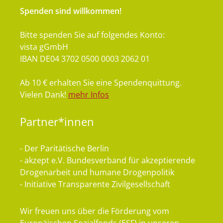
Spenden sind willkommen!
Bitte spenden Sie auf folgendes Konto:
vista gGmbH
IBAN DE04 3702 0500 0003 2062 01
Ab 10 € erhalten Sie eine Spendenquittung.
Vielen Dank!
mehr Infos
Partner*innen
- Der Paritätische Berlin
- akzept e.V. Bundesverband für akzeptierende
Drogenarbeit und humane Drogenpolitik
- Initiative Transparente Zivilgesellschaft
Wir freuen uns über die Förderung vom
Europäischen Sozialfonds (ESF) in unseren