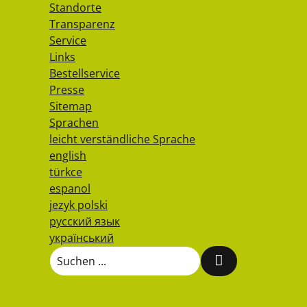
Standorte
Transparenz
Service
Links
Bestellservice
Presse
Sitemap
Sprachen
leicht verständliche Sprache
english
türkce
espanol
jezyk polski
русский язык
український