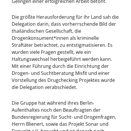
Gelingen einer erfolgreichen Arbeit betont.
Die größte Herausforderung für ihr Land sah die
Delegation darin, dass vorherrschende Bild der
thailändischen Gesellschaft, die
Drogenkonsument*innen als kriminelle
Straftäter betrachtet, zu entstigmatisieren. Es
wurden viele Fragen gestellt, wie ein
Haltungswechsel herbeigeführt werden kann.
Mit einer Führung durch die Einrichtung der
Drogen- und Suchtberatung Misfit und einer
Vorstellung des Drugchecking Projektes wurde
die Delegation verabschiedet.
Die Gruppe hat während ihres Berlin-
Aufenthaltes noch den Beauftragten der
Bundesregierung für Sucht- und Drogenfragen,
Herrn Blienert, sowie das Projekt Sonar und
Fixpunkt e.V. besucht und ist danach nach