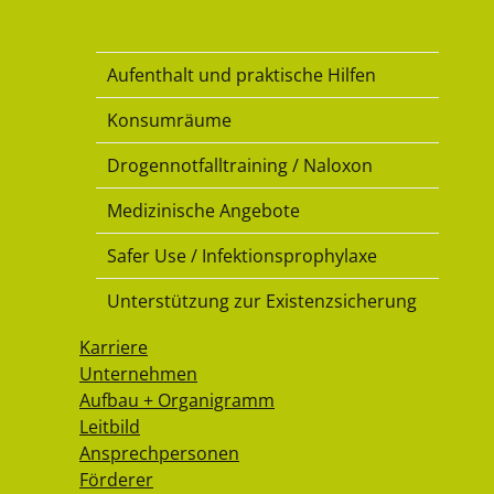
Drogenkonsumraum
Aufenthalt und praktische Hilfen
Konsumräume
Drogennotfalltraining / Naloxon
Medizinische Angebote
Safer Use / Infektionsprophylaxe
Unterstützung zur Existenzsicherung
Karriere
Unternehmen
Aufbau + Organigramm
Leitbild
Ansprechpersonen
Förderer