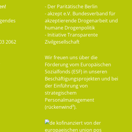
en!
- Der Paritätische Berlin
- akzept e.V. Bundesverband für
lgendes
akzeptierende Drogenarbeit und
humane Drogenpolitik
- Initiative Transparente
03 2062
Zivilgesellschaft
Wir freuen uns über die
e
Förderung vom Europäischen
Sozialfonds (ESF) in unseren
Beschäftigungsprojekten und bei
der Einführung von
strategischem
Personalmanagement
(rückenwind³).