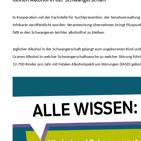
In Kooperation mit der Fachstelle für Suchtprävention, der Senatsverwaltun
Infokarte veröffentlicht worden: Verantwortung übernehmen bringt Pluspun
fällt es den Schwangeren leichter alkoholfrei zu bleiben.
Jeglicher Alkohol in der Schwangerschaft gelangt zum ungeborenen Kind und k
Gramm Alkohol in welcher Schwangerschaftswoche zu welcher Störung führt.
12.700 Kinder pro Jahr mit Fetalen Alkoholspektrum-Störungen (FASD) geb