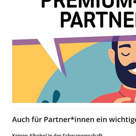
Auch für Partner*innen ein wichti
Keinen Alkohol in der Schwangerschaft