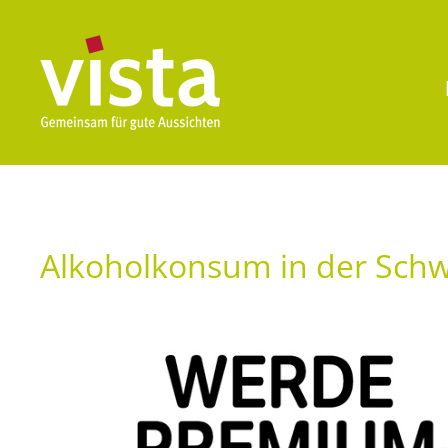
Alkoholkonsum in der Schw