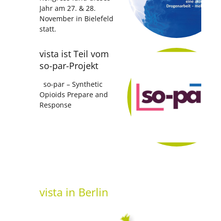
Jahr am 27. & 28.
November in Bielefeld
statt.
vista ist Teil vom
so-par-Projekt
so-par – Synthetic
Opioids Prepare and
Response
vista
in Berlin