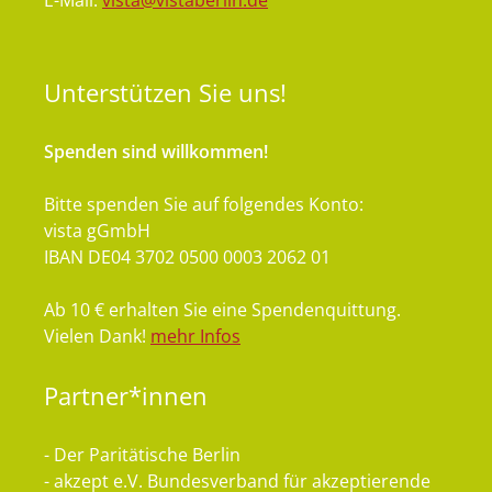
E-Mail:
vista@vistaberlin.de
Unterstützen
Sie uns!
Spenden sind willkommen!
Bitte spenden Sie auf folgendes Konto:
vista gGmbH
IBAN DE04 3702 0500 0003 2062 01
Ab 10 € erhalten Sie eine Spendenquittung.
Vielen Dank!
mehr Infos
Partner*innen
- Der Paritätische Berlin
- akzept e.V. Bundesverband für akzeptierende