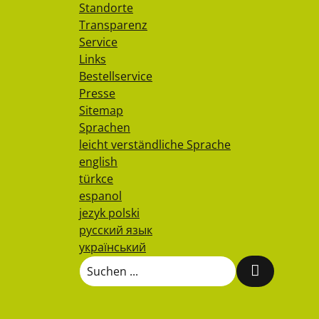
Standorte
Transparenz
Service
Links
Bestellservice
Presse
Sitemap
Sprachen
leicht verständliche Sprache
english
türkce
espanol
jezyk polski
русский язык
український