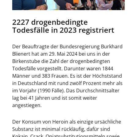
2227 drogenbedingte
Todesfälle in 2023 registriert
Der Beauftragte der Bundesregierung Burkhard
Blienert hat am 29. Mai 2024 bei uns in der
Birkenstube die Zahl der drogenbedingten
Todesfälle vorgestellt. Darunter waren 1844
Männer und 383 Frauen. Es ist der Höchststand
in Deutschland mit rund zwölf Prozent mehr als
im Vorjahr (1990 Fälle). Das Durchschnittsalter
lag bei 41 Jahren und ist somit weiter
angestiegen.
Der Konsum von Heroin als einzige ursächliche
Substanz ist minimal rückläufig, dafür sind
Kokain, Crack, Opiatsubstitutionsmitteln sowie