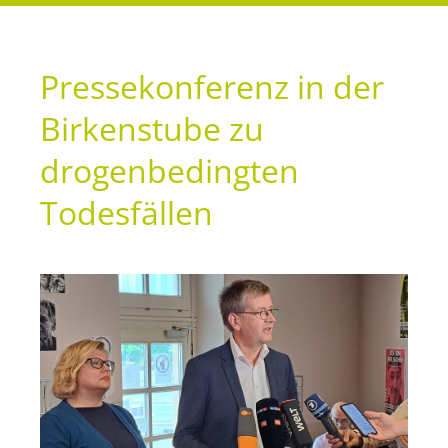
Presse­konferenz in der
Birkenstube zu
drogenbedingten
Todesfällen