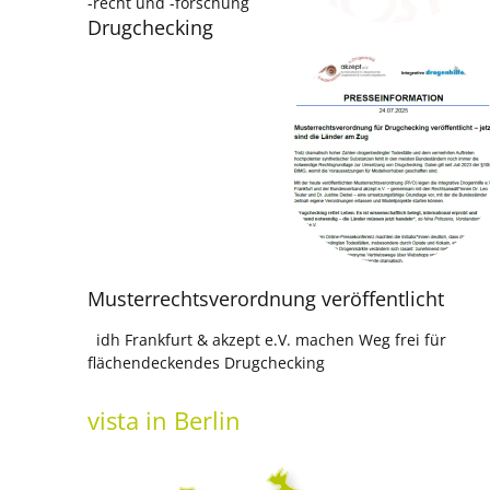
-recht und -forschung
Drugchecking
Musterrechtsverordnung veröffentlicht
idh Frankfurt & akzept e.V. machen Weg frei für
flächendeckendes Drugchecking
vista
in Berlin