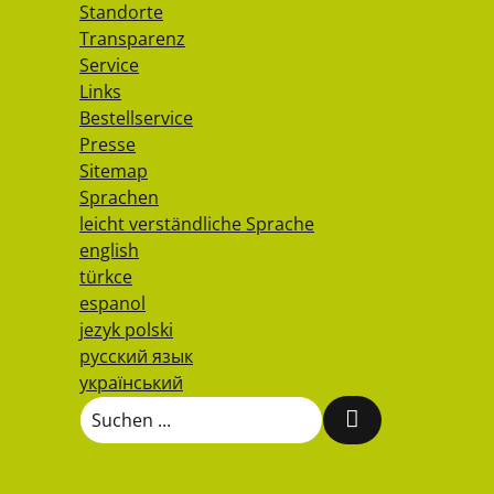
Standorte
Transparenz
Service
Links
Bestellservice
Presse
Sitemap
Sprachen
leicht verständliche Sprache
english
türkce
espanol
jezyk polski
русский язык
український