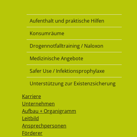
Drogenkonsumraum
Aufenthalt und praktische Hilfen
Konsumräume
Drogennotfalltraining / Naloxon
Medizinische Angebote
Safer Use / Infektionsprophylaxe
Unterstützung zur Existenzsicherung
Karriere
Unternehmen
Aufbau + Organigramm
Leitbild
Ansprechpersonen
Förderer