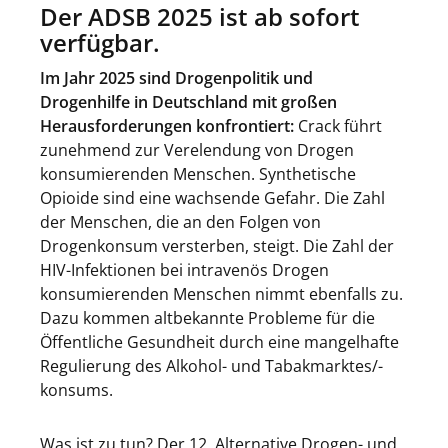
Der ADSB 2025 ist ab sofort
verfügbar.
Im Jahr 2025 sind Drogenpolitik und
Drogenhilfe in Deutschland mit großen
Herausforderungen konfrontiert:
Crack führt
zunehmend zur Verelendung von Drogen
konsumierenden Menschen. Synthetische
Opioide sind eine wachsende Gefahr. Die Zahl
der Menschen, die an den Folgen von
Drogenkonsum versterben, steigt. Die Zahl der
HIV-Infektionen bei intravenös Drogen
konsumierenden Menschen nimmt ebenfalls zu.
Dazu kommen altbekannte Probleme für die
Öffentliche Gesundheit durch eine mangelhafte
Regulierung des Alkohol- und Tabakmarktes/-
konsums.
Was ist zu tun? Der 12. Alternative Drogen- und