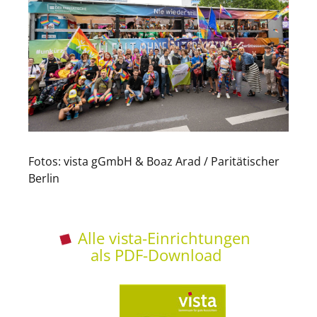
Fotos: vista gGmbH & Boaz Arad / Paritätischer
Berlin
Alle vista-Einrichtungen
als PDF-Download