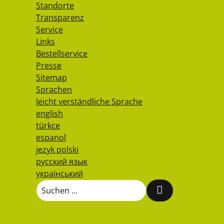
Standorte
Transparenz
Service
Links
Bestellservice
Presse
Sitemap
Sprachen
leicht verständliche Sprache
english
türkce
espanol
jezyk polski
русский язык
український