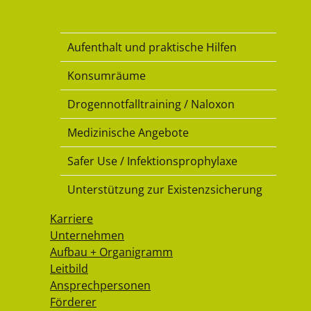
Drogenkonsumraum
Aufenthalt und praktische Hilfen
Konsumräume
Drogennotfalltraining / Naloxon
Medizinische Angebote
Safer Use / Infektionsprophylaxe
Unterstützung zur Existenzsicherung
Karriere
Unternehmen
Aufbau + Organigramm
Leitbild
Ansprechpersonen
Förderer