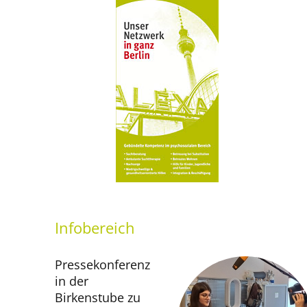
Infobereich
Presse­konferenz
in der
Birkenstube zu