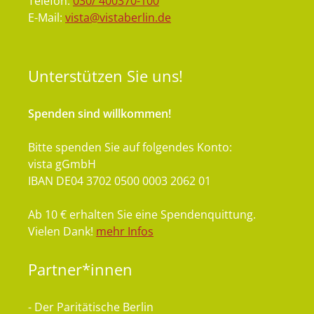
Telefon:
030/ 400370-100
E-Mail:
vista@vistaberlin.de
Unterstützen
Sie uns!
Spenden sind willkommen!
Bitte spenden Sie auf folgendes Konto:
vista gGmbH
IBAN DE04 3702 0500 0003 2062 01
Ab 10 € erhalten Sie eine Spendenquittung.
Vielen Dank!
mehr Infos
Partner*innen
- Der Paritätische Berlin