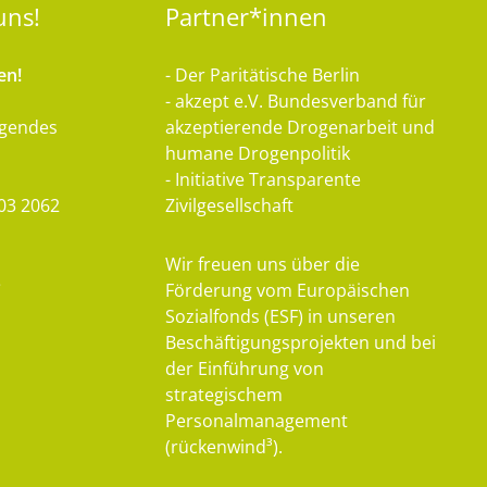
uns!
Partner*innen
en!
- Der Paritätische Berlin
- akzept e.V. Bundesverband für
lgendes
akzeptierende Drogenarbeit und
humane Drogenpolitik
- Initiative Transparente
03 2062
Zivilgesellschaft
Wir freuen uns über die
e
Förderung vom Europäischen
Sozialfonds (ESF) in unseren
Beschäftigungsprojekten und bei
der Einführung von
strategischem
Personalmanagement
(rückenwind³).