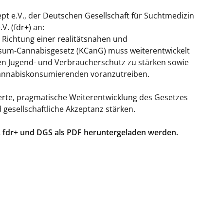
pt e.V., der Deutschen Gesellschaft für Suchtmedizin
. (fdr+) an:
in Richtung einer realitätsnahen und
nsum-Cannabisgesetz (KCanG) muss weiterentwickelt
n Jugend- und Verbraucherschutz zu stärken sowie
 Cannabiskonsumierenden voranzutreiben.
asierte, pragmatische Weiterentwicklung des Gesetzes
 gesellschaftliche Akzeptanz stärken.
, fdr+ und DGS als PDF heruntergeladen werden.