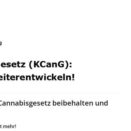
 Cannabisgesetz beibehalten und
ht mehr!