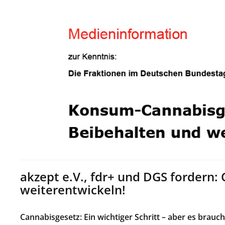
akzept e.V., fdr+ und DGS fordern:
weiterentwickeln!
Cannabisgesetz: Ein wichtiger Schritt – aber es brauc