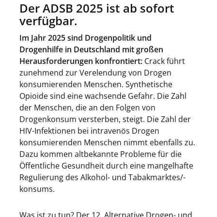
Der ADSB 2025 ist ab sofort
verfügbar.
Im Jahr 2025 sind Drogenpolitik und
Drogenhilfe in Deutschland mit großen
Herausforderungen konfrontiert:
Crack führt
zunehmend zur Verelendung von Drogen
konsumierenden Menschen. Synthetische
Opioide sind eine wachsende Gefahr. Die Zahl
der Menschen, die an den Folgen von
Drogenkonsum versterben, steigt. Die Zahl der
HIV-Infektionen bei intravenös Drogen
konsumierenden Menschen nimmt ebenfalls zu.
Dazu kommen altbekannte Probleme für die
Öffentliche Gesundheit durch eine mangelhafte
Regulierung des Alkohol- und Tabakmarktes/-
konsums.
Was ist zu tun? Der 12. Alternative Drogen- und