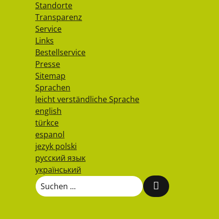
Standorte
Transparenz
Service
Links
Bestellservice
Presse
Sitemap
Sprachen
leicht verständliche Sprache
english
türkce
espanol
jezyk polski
русский язык
український