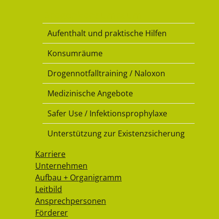
Drogenkonsumraum
Aufenthalt und praktische Hilfen
Konsumräume
Drogennotfalltraining / Naloxon
Medizinische Angebote
Safer Use / Infektionsprophylaxe
Unterstützung zur Existenzsicherung
Karriere
Unternehmen
Aufbau + Organigramm
Leitbild
Ansprechpersonen
Förderer