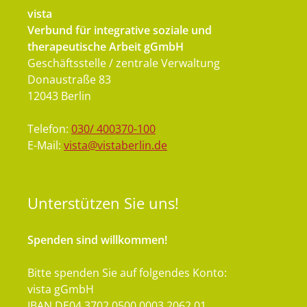
vista
Verbund für integrative soziale und
therapeutische Arbeit gGmbH
Geschäftsstelle / zentrale Verwaltung
Donaustraße 83
12043 Berlin
Telefon:
030/ 400370-100
E-Mail:
vista@vistaberlin.de
Unterstützen
Sie uns!
Spenden sind willkommen!
Bitte spenden Sie auf folgendes Konto:
vista gGmbH
IBAN DE04 3702 0500 0003 2062 01