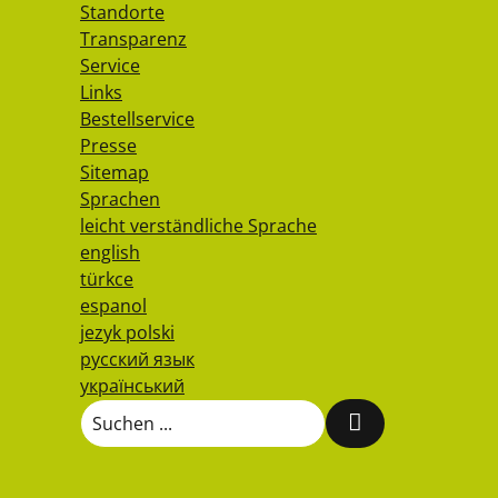
Standorte
Transparenz
Service
Links
Bestellservice
Presse
Sitemap
Sprachen
leicht verständliche Sprache
english
türkce
espanol
jezyk polski
русский язык
український