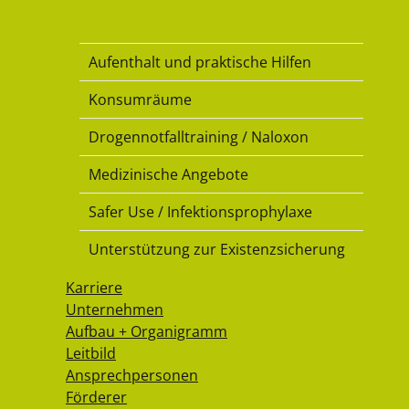
Drogenkonsumraum
Aufenthalt und praktische Hilfen
Konsumräume
Drogennotfalltraining / Naloxon
Medizinische Angebote
Safer Use / Infektionsprophylaxe
Unterstützung zur Existenzsicherung
Karriere
Unternehmen
Aufbau + Organigramm
Leitbild
Ansprechpersonen
Förderer