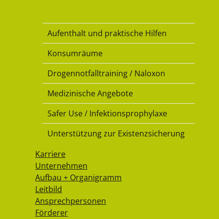
Drogenkonsumraum
Aufenthalt und praktische Hilfen
Konsumräume
Drogennotfalltraining / Naloxon
Medizinische Angebote
Safer Use / Infektionsprophylaxe
Unterstützung zur Existenzsicherung
Karriere
Unternehmen
Aufbau + Organigramm
Leitbild
Ansprechpersonen
Förderer