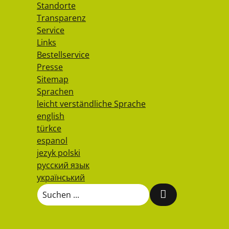
Standorte
Transparenz
Service
Links
Bestellservice
Presse
Sitemap
Sprachen
leicht verständliche Sprache
english
türkce
espanol
jezyk polski
русский язык
український