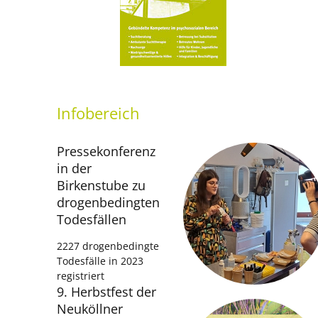
Infobereich
Presse­konferenz
in der
Birkenstube zu
drogenbedingten
Todesfällen
2227 drogenbedingte
Todesfälle in 2023
registriert
9. Herbstfest der
Neuköllner