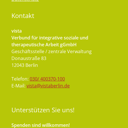
Kontakt
vista
Verbund für integrative soziale und
therapeutische Arbeit gGmbH
Geschäftsstelle / zentrale Verwaltung
Donaustraße 83
12043 Berlin
Telefon:
030/ 400370-100
E-Mail:
vista@vistaberlin.de
Unterstützen
Sie uns!
Spenden sind willkommen!