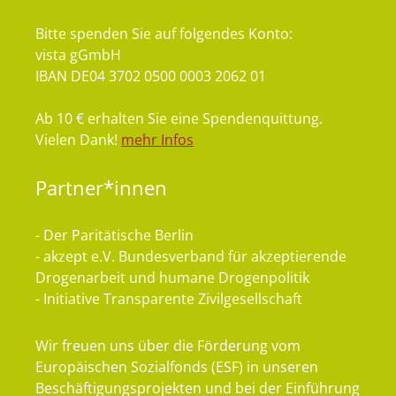
Bitte spenden Sie auf folgendes Konto:
vista gGmbH
IBAN DE04 3702 0500 0003 2062 01
Ab 10 € erhalten Sie eine Spendenquittung.
Vielen Dank!
mehr Infos
Partner*innen
- Der Paritätische Berlin
- akzept e.V. Bundesverband für akzeptierende
Drogenarbeit und humane Drogenpolitik
- Initiative Transparente Zivilgesellschaft
Wir freuen uns über die Förderung vom
Europäischen Sozialfonds (ESF) in unseren
Beschäftigungsprojekten und bei der Einführung