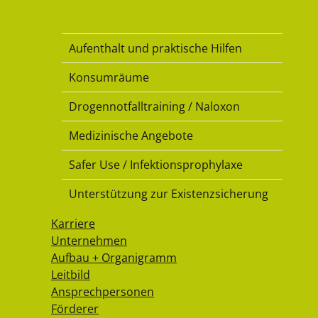
Drogenkonsumraum
Aufenthalt und praktische Hilfen
Konsumräume
Drogennotfalltraining / Naloxon
Medizinische Angebote
Safer Use / Infektionsprophylaxe
Unterstützung zur Existenzsicherung
Karriere
Unternehmen
Aufbau + Organigramm
Leitbild
Ansprechpersonen
Förderer