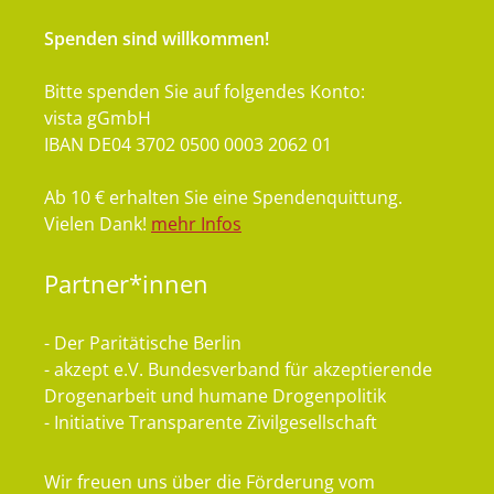
Spenden sind willkommen!
Bitte spenden Sie auf folgendes Konto:
vista gGmbH
IBAN DE04 3702 0500 0003 2062 01
Ab 10 € erhalten Sie eine Spendenquittung.
Vielen Dank!
mehr Infos
Partner*innen
- Der Paritätische Berlin
- akzept e.V. Bundesverband für akzeptierende
Drogenarbeit und humane Drogenpolitik
- Initiative Transparente Zivilgesellschaft
Wir freuen uns über die Förderung vom