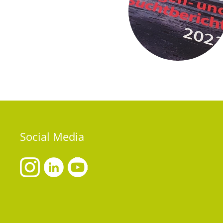
Social
Media