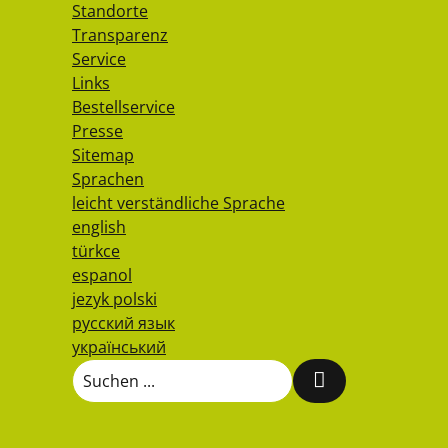
Standorte
Transparenz
Service
Links
Bestellservice
Presse
Sitemap
Sprachen
leicht verständliche Sprache
english
türkce
espanol
jezyk polski
русский язык
український