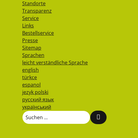
Standorte
Transparenz
Service
Links
Bestellservice
Presse
Sitemap
Sprachen
leicht verständliche Sprache
english
türkce
espanol
jezyk polski
русский язык
український