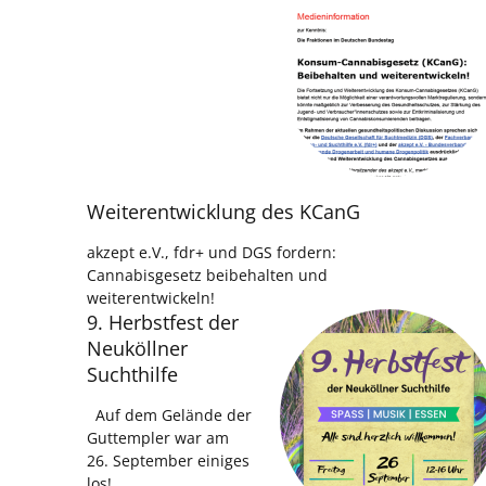
Weiterentwicklung des KCanG
akzept e.V., fdr+ und DGS fordern:
Cannabisgesetz beibehalten und
weiterentwickeln!
9. Herbstfest der
Neuköllner
Suchthilfe
Auf dem Gelände der
Guttempler war am
26. September einiges
los!