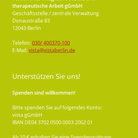
therapeutische Arbeit gGmbH
Geschäftsstelle / zentrale Verwaltung
Donaustraße 83
12043 Berlin
Telefon:
030/ 400370-100
E-Mail:
vista@vistaberlin.de
Unterstützen
Sie uns!
Spenden sind willkommen!
Bitte spenden Sie auf folgendes Konto:
vista gGmbH
IBAN DE04 3702 0500 0003 2062 01
Ab 10 € erhalten Sie eine Spendenquittung.