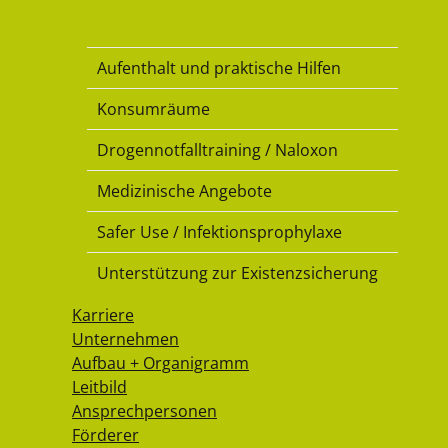
Drogenkonsumraum
Aufenthalt und praktische Hilfen
Konsumräume
Drogennotfalltraining / Naloxon
Medizinische Angebote
Safer Use / Infektionsprophylaxe
Unterstützung zur Existenzsicherung
Karriere
Unternehmen
Aufbau + Organigramm
Leitbild
Ansprechpersonen
Förderer