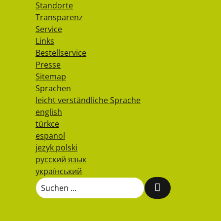
Standorte
Transparenz
Service
Links
Bestellservice
Presse
Sitemap
Sprachen
leicht verständliche Sprache
english
türkce
espanol
jezyk polski
русский язык
український