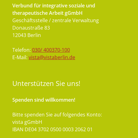
Verbund für integrative soziale und
therapeutische Arbeit gGmbH
Geschäftsstelle / zentrale Verwaltung
Donaustraße 83
12043 Berlin
Telefon:
030/ 400370-100
E-Mail:
vista@vistaberlin.de
Unterstützen
Sie uns!
Spenden sind willkommen!
Bitte spenden Sie auf folgendes Konto:
vista gGmbH
IBAN DE04 3702 0500 0003 2062 01