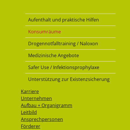
Drogenkonsumraum
Aufenthalt und praktische Hilfen
Konsumräume
Drogennotfalltraining / Naloxon
Medizinische Angebote
Safer Use / Infektionsprophylaxe
Unterstützung zur Existenzsicherung
Karriere
Unternehmen
Aufbau + Organigramm
Leitbild
Ansprechpersonen
Förderer