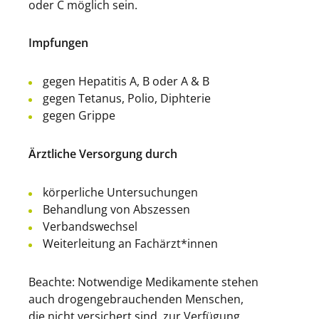
oder C möglich sein.
Impfungen
gegen Hepatitis A, B oder A & B
gegen Tetanus, Polio, Diphterie
gegen Grippe
Ärztliche Versorgung durch
körperliche Untersuchungen
Behandlung von Abszessen
Verbandswechsel
Weiterleitung an Fachärzt*innen
Beachte: Notwendige Medikamente stehen
auch drogengebrauchenden Menschen,
die nicht versichert sind, zur Verfügung.