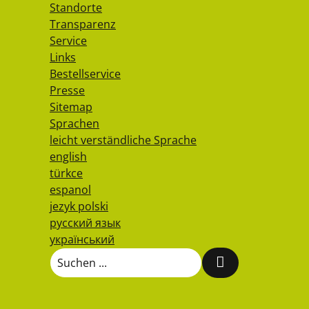
Standorte
Transparenz
Service
Links
Bestellservice
Presse
Sitemap
Sprachen
leicht verständliche Sprache
english
türkce
espanol
jezyk polski
русский язык
український