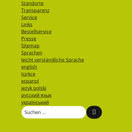
Standorte
Transparenz
Service
Links
Bestellservice
Presse
Sitemap
Sprachen
leicht verständliche Sprache
english
türkce
espanol
jezyk polski
русский язык
український