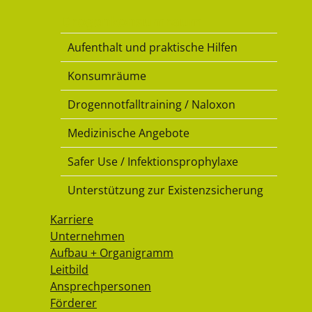
Drogenkonsumraum
Aufenthalt und praktische Hilfen
Konsumräume
Drogennotfalltraining / Naloxon
Medizinische Angebote
Safer Use / Infektionsprophylaxe
Unterstützung zur Existenzsicherung
Karriere
Unternehmen
Aufbau + Organigramm
Leitbild
Ansprechpersonen
Förderer