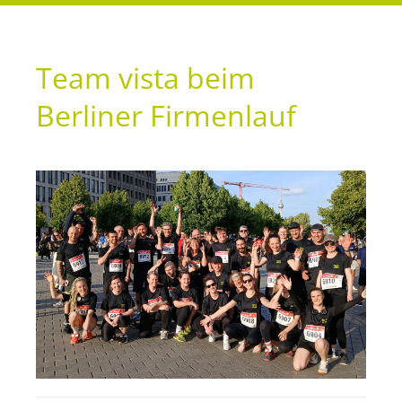
Team vista beim
Berliner Firmenlauf