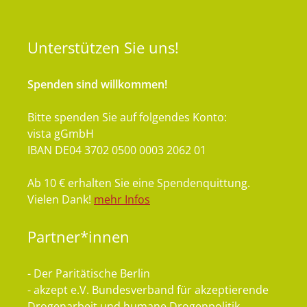
Unterstützen
Sie uns!
Spenden sind willkommen!
Bitte spenden Sie auf folgendes Konto:
vista gGmbH
IBAN DE04 3702 0500 0003 2062 01
Ab 10 € erhalten Sie eine Spendenquittung.
Vielen Dank!
mehr Infos
Partner*innen
- Der Paritätische Berlin
- akzept e.V. Bundesverband für akzeptierende
Drogenarbeit und humane Drogenpolitik