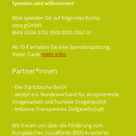
Spenden sind willkommen!
Bitte spenden Sie auf folgendes Konto:
vista gGmbH
IBAN DE04 3702 0500 0003 2062 01
Ab 10 € erhalten Sie eine Spendenquittung.
Vielen Dank!
mehr Infos
Partner*innen
- Der Paritätische Berlin
- akzept e.V. Bundesverband für akzeptierende
Drogenarbeit und humane Drogenpolitik
- Initiative Transparente Zivilgesellschaft
Wir freuen uns über die Förderung vom
Europäischen Sozialfonds (ESF) in unseren