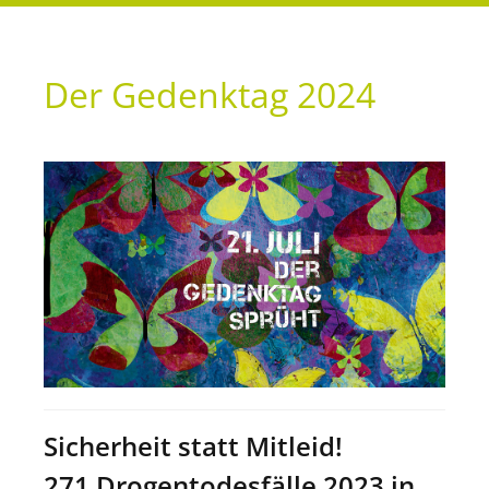
Der Gedenktag 2024
Sicherheit statt Mitleid!
271 Drogentodesfälle 2023 in