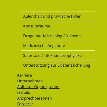
Drogenkonsumraum
Aufenthalt und praktische Hilfen
Konsumräume
Drogennotfalltraining / Naloxon
Medizinische Angebote
Safer Use / Infektionsprophylaxe
Unterstützung zur Existenzsicherung
Karriere
Unternehmen
Aufbau + Organigramm
Leitbild
Ansprechpersonen
Förderer