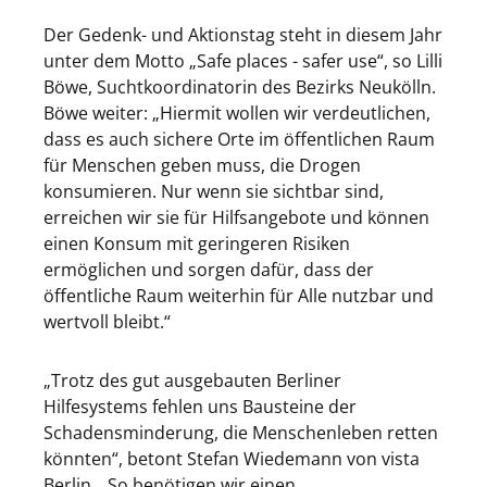
Der Gedenk- und Aktionstag steht in diesem Jahr
unter dem Motto „Safe places - safer use“, so Lilli
Böwe, Suchtkoordinatorin des Bezirks Neukölln.
Böwe weiter: „Hiermit wollen wir verdeutlichen,
dass es auch sichere Orte im öffentlichen Raum
für Menschen geben muss, die Drogen
konsumieren. Nur wenn sie sichtbar sind,
erreichen wir sie für Hilfsangebote und können
einen Konsum mit geringeren Risiken
ermöglichen und sorgen dafür, dass der
öffentliche Raum weiterhin für Alle nutzbar und
wertvoll bleibt.“
„Trotz des gut ausgebauten Berliner
Hilfesystems fehlen uns Bausteine der
Schadensminderung, die Menschenleben retten
könnten“, betont Stefan Wiedemann von vista
Berlin. „So benötigen wir einen