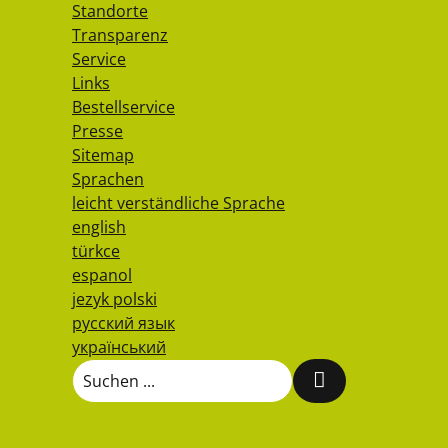
Standorte
Transparenz
Service
Links
Bestellservice
Presse
Sitemap
Sprachen
leicht verständliche Sprache
english
türkce
espanol
jezyk polski
русский язык
український