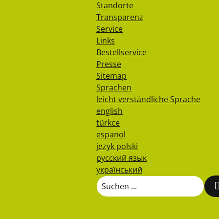
Standorte
Transparenz
Service
Links
Bestellservice
Presse
Sitemap
Sprachen
leicht verständliche Sprache
english
türkce
espanol
jezyk polski
русский язык
український