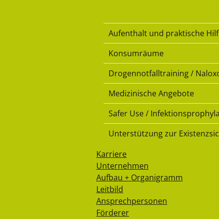
Drogenkonsumraum
Aufenthalt und praktische Hil
Konsumräume
Drogennotfalltraining / Nalox
Medizinische Angebote
Safer Use / Infektionsprophyl
Unterstützung zur Existenzsi
Karriere
Unternehmen
Aufbau + Organigramm
Leitbild
Ansprechpersonen
Förderer