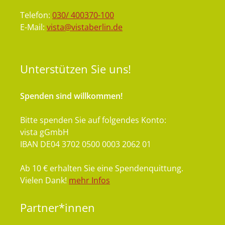
Telefon:
030/ 400370-100
E-Mail:
vista@vistaberlin.de
Unterstützen
Sie uns!
Spenden sind willkommen!
Bitte spenden Sie auf folgendes Konto:
vista gGmbH
IBAN DE04 3702 0500 0003 2062 01
Ab 10 € erhalten Sie eine Spendenquittung.
Vielen Dank!
mehr Infos
Partner*innen