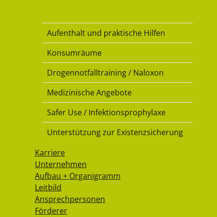
Drogenkonsumraum
Aufenthalt und praktische Hilfen
Konsumräume
Drogennotfalltraining / Naloxon
Medizinische Angebote
Safer Use / Infektionsprophylaxe
Unterstützung zur Existenzsicherung
Karriere
Unternehmen
Aufbau + Organigramm
Leitbild
Ansprechpersonen
Förderer