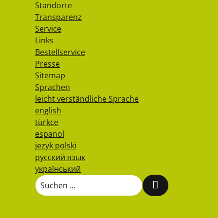
Standorte
Transparenz
Service
Links
Bestellservice
Presse
Sitemap
Sprachen
leicht verständliche Sprache
english
türkce
espanol
jezyk polski
русский язык
український