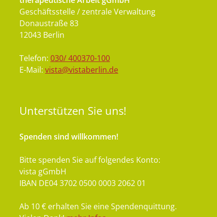
therapeutische Arbeit gGmbH
Geschäftsstelle / zentrale Verwaltung
Donaustraße 83
12043 Berlin
Telefon:
030/ 400370-100
E-Mail:
vista@vistaberlin.de
Unterstützen
Sie uns!
Spenden sind willkommen!
Bitte spenden Sie auf folgendes Konto:
vista gGmbH
IBAN DE04 3702 0500 0003 2062 01
Ab 10 € erhalten Sie eine Spendenquittung.