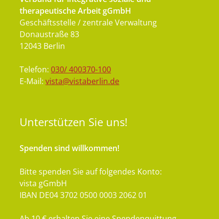
therapeutische Arbeit gGmbH
Geschäftsstelle / zentrale Verwaltung
Donaustraße 83
12043 Berlin
Telefon:
030/ 400370-100
E-Mail:
vista@vistaberlin.de
Unterstützen
Sie uns!
Spenden sind willkommen!
Bitte spenden Sie auf folgendes Konto:
vista gGmbH
IBAN DE04 3702 0500 0003 2062 01
Ab 10 € erhalten Sie eine Spendenquittung.