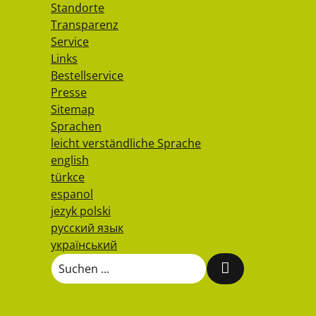
Standorte
Transparenz
Service
Links
Bestellservice
Presse
Sitemap
Sprachen
leicht verständliche Sprache
english
türkce
espanol
jezyk polski
русский язык
український