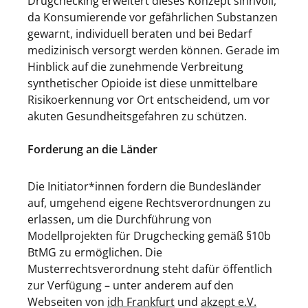
Drugchecking erweitert dieses Konzept sinnvoll,
da Konsumierende vor gefährlichen Substanzen
gewarnt, individuell beraten und bei Bedarf
medizinisch versorgt werden können. Gerade im
Hinblick auf die zunehmende Verbreitung
synthetischer Opioide ist diese unmittelbare
Risikoerkennung vor Ort entscheidend, um vor
akuten Gesundheitsgefahren zu schützen.
Forderung an die Länder
Die Initiator*innen fordern die Bundesländer
auf, umgehend eigene Rechtsverordnungen zu
erlassen, um die Durchführung von
Modellprojekten für Drugchecking gemäß §10b
BtMG zu ermöglichen. Die
Musterrechtsverordnung steht dafür öffentlich
zur Verfügung – unter anderem auf den
Webseiten von
idh Frankfurt
und
akzept e.V.