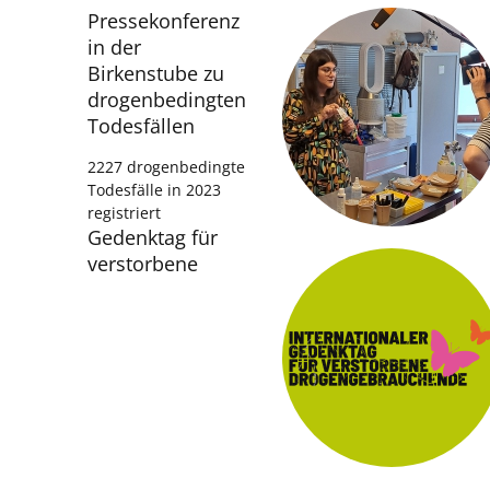
Presse­konferenz
in der
Birkenstube zu
drogenbedingten
Todesfällen
2227 drogenbedingte
Todesfälle in 2023
registriert
Gedenktag für
verstorbene