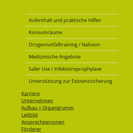
Drogenkonsumraum
Aufenthalt und praktische Hilfen
Konsumräume
Drogennotfalltraining / Naloxon
Medizinische Angebote
Safer Use / Infektionsprophylaxe
Unterstützung zur Existenzsicherung
Karriere
Unternehmen
Aufbau + Organigramm
Leitbild
Ansprechpersonen
Förderer