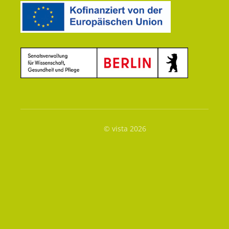
© vista 2026