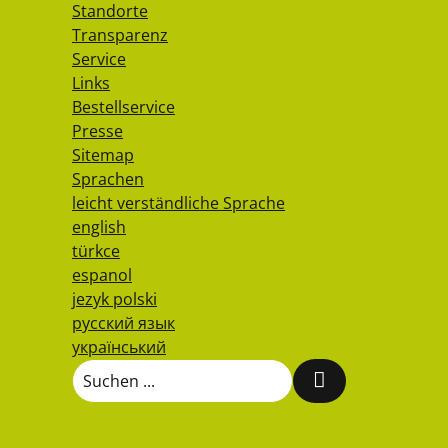
Standorte
Transparenz
Service
Links
Bestellservice
Presse
Sitemap
Sprachen
leicht verständliche Sprache
english
türkce
espanol
jezyk polski
русский язык
український