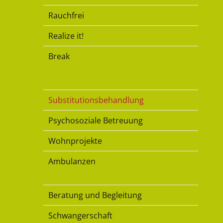
Rauchfrei
Realize it!
Break
Substitution
Substitutionsbehandlung
Psychosoziale Betreuung
Wohnprojekte
Ambulanzen
Familie
Beratung und Begleitung
Schwangerschaft