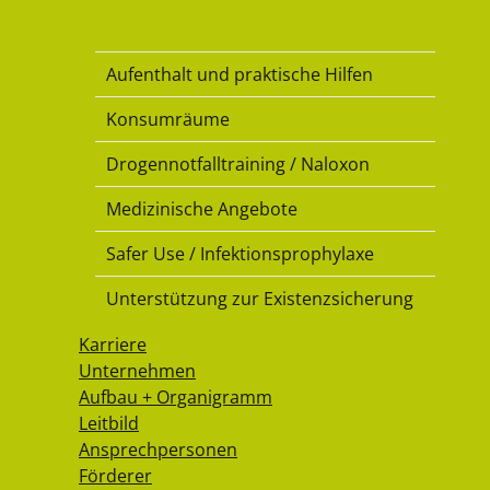
Drogenkonsumraum
Aufenthalt und praktische Hilfen
Konsumräume
Drogennotfalltraining / Naloxon
Medizinische Angebote
Safer Use / Infektionsprophylaxe
Unterstützung zur Existenzsicherung
Karriere
Unternehmen
Aufbau + Organigramm
Leitbild
Ansprechpersonen
Förderer