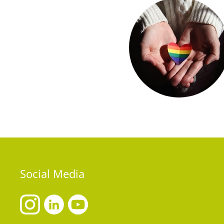
Social
Media