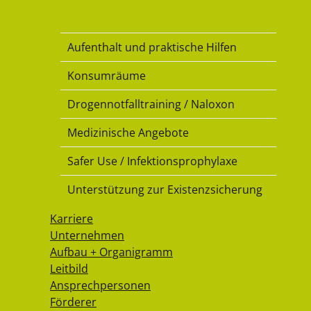
Drogenkonsumraum
Aufenthalt und praktische Hilfen
Konsumräume
Drogennotfalltraining / Naloxon
Medizinische Angebote
Safer Use / Infektionsprophylaxe
Unterstützung zur Existenzsicherung
Karriere
Unternehmen
Aufbau + Organigramm
Leitbild
Ansprechpersonen
Förderer