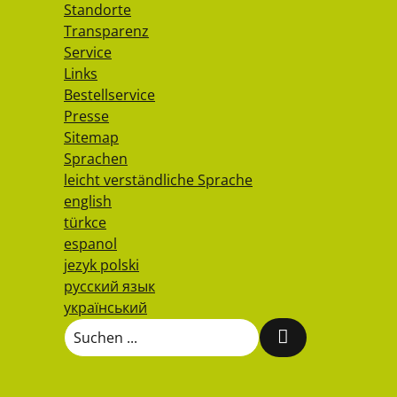
Standorte
Transparenz
Service
Links
Bestellservice
Presse
Sitemap
Sprachen
leicht verständliche Sprache
english
türkce
espanol
jezyk polski
русский язык
український